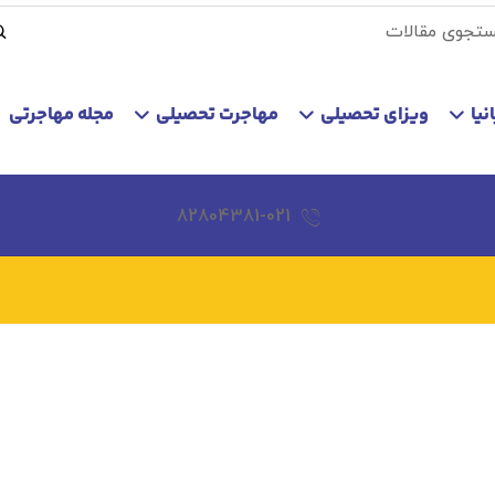
نیا
ویزای تحصیلی
مهاجرت تحصیلی
مجله مهاجرتی
82804381-021