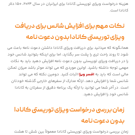
هزینه درخواست ویزای توریستی کانادا برای ایرانیان در سال ۲۰۲۴، ۱۵۰ دلار
کانادا است.
نکات مهم برای افزایش شانس برای دریافت
ویزای توریستی کانادا بدون دعوت نامه
همانگونه که میدانید برای دریافت ویزای کانادا داشتن دعوت نامه باعث می
شود تا روند راحت تری را پشت سر بگذاید، اما برای اینکه بتوانید شانس خود
را در دریافت ویزای توریستی بدون دعوت نامه افزایش دهید باید به نکات
مهمی توجه داشته باشید. اولین موردی که می تواند موثر باشد میزان تمکن
مالی است که باید به
افسر ویزا
اثبات کنید. دومین نکته که می تواند
شانس شما را افزایش دهد، ارائه مدارک از سفرهای خارجی گذشته خودتان
است. در آخر شما می توانید با ارائه یک برنامه دقیق از سفرتان به کانادا
شانس خود را افزایش دهید.
زمان بررسی درخواست ویزای توریستی کانادا
بدون دعوت نامه
زمان بررسی درخواست ویزای توریستی کانادا معمولاً بین شش تا هشت