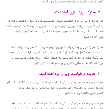
کافی داشته باشید و اطلاعات صحیح را وارد کنید.
۲. مدارک مورد نیاز را آماده کنید.
مدارک مورد نیاز برای درخواست ویزای توریستی کانادا بدون دعوت نامه، در
بخش “شرایط دریافت ویزای توریستی کانادا بدون دعوت نامه” توضیح داده
شده است. این مدارک را به صورت مرتب و کامل، به همراه فرم درخواست
ویزا، آماده کنید.
مدارک مورد نیاز برای درخواست ویزای توریستی کانادا بدون دعوت نامه،
باید به صورت کامل و دقیق ارائه شوند. هر یک از این مدارک، نشان دهنده
یک نکته مهم در مورد شماست. به عنوان مثال، نامه تمکن مالی نشان
می‌دهد که منابع مالی کافی برای سفر به کانادا را دارید.
۳. هزینه درخواست ویزا را پرداخت کنید.
هزینه درخواست ویزای توریستی کانادا برای ایرانیان در سال ۲۰۲۴، ۱۵۰ دلار
کانادا است. این هزینه را می‌توانید به صورت آنلاین یا در سفارت یا
کنسولگری کانادا پرداخت کنید.
هزینه درخواست ویزای توریستی کانادا یک هزینه ثابت است که باید به
صورت کامل پرداخت شود. این هزینه را می‌توانید به صورت آنلاین یا در