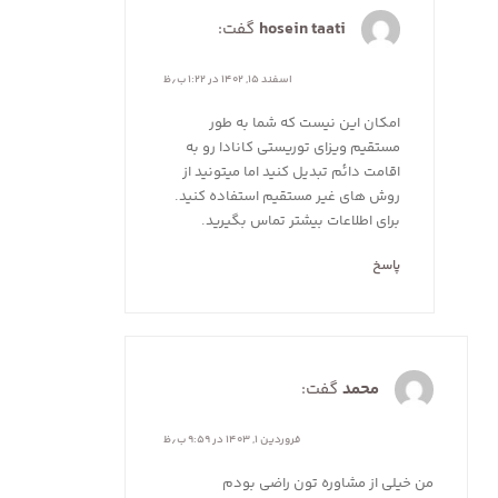
hosein taati
گفت:
اسفند ۱۵, ۱۴۰۲ در ۱:۲۲ ب٫ظ
امکان این نیست که شما به طور
مستقیم ویزای توریستی کانادا رو به
اقامت دائم تبدیل کنید اما میتونید از
روش های غیر مستقیم استفاده کنید.
برای اطلاعات بیشتر تماس بگیرید.
پاسخ
محمد
گفت:
فروردین ۱, ۱۴۰۳ در ۹:۵۹ ب٫ظ
من خیلی از مشاوره تون راضی بودم