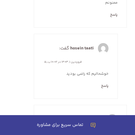
ممنونم
پاسخ
hosein taati
گفت:
فروردین ۱, ۱۴۰۳ در ۱۰:۰۲ ب٫ظ
خوشحالیم که راضی بودید
پاسخ
مسعود حاتمی
گفت:
تماس سریع برای مشاوره
فروردین ۷, ۱۴۰۳ در ۱۱:۳۲ ق٫ظ