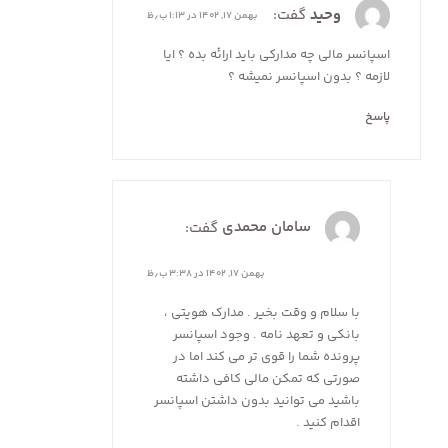
وحید
گفت:
بهمن ۱۷, ۱۴۰۲ در ۱:۱۳ ب٫ظ
اسپانسر مالی چه مدارکی باید ارائه بده ؟ ایا
لازمه ؟ بدون اسپانسر نمیشه ؟
پاسخ
سامان محمدی
گفت:
بهمن ۱۷, ۱۴۰۲ در ۳:۳۸ ب٫ظ
با سلام و وقت بخیر . مدارک هویتی ،
بانکی و تعهد نامه . وجود اسپانسر
پرونده شما را قوی تر می کند اما در
صورتی که تمکن مالی کافی داشته
باشید می توانید بدون داشتن اسپانسر
اقدام کنید .