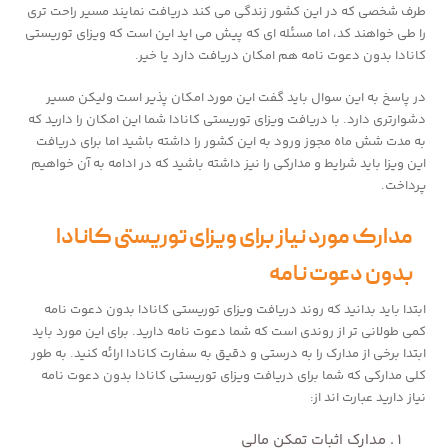
طرف شخصی که در این کشور زندگی می کند دریافت نمایند مسیر راحت تری
را طی خواهند کد، اما مسئله ای که پیش می اید این است که ویزای توریستی
کانادا بدون دعوت نامه هم امکان دریافت دارد یا خیر.
در پاسخ به این سوال باید گفت این مورد امکان پذیر است ولیکن مسیر
دشوارتری دارد. با دریافت ویزای توریستی کانادا شما این امکان را دارید که
به مدت شش ماه مجوز ورود به این کشور را داشته باشید اما برای دریافت
این ویزا باید شرایط و مدارکی را نیز داشته باشید که در ادامه به آن خواهیم
پرداخت.
مدارک مورد نیاز برای ویزای توریستی کانادا
بدون دعوت نامه
ابتدا باید بدانید که روند دریافت ویزای توریستی کانادا بدون دعوت نامه
کمی طولانی تر از روندی است که شما دعوت نامه دارید. برای این مورد باید
ابتدا برخی از مدارک را به درستی و دقیق به سفارت کانادا ارائه کنید. به طور
کلی مدارکی که شما برای دریافت ویزای توریستی کانادا بدون دعوت نامه
نیاز دارید عبارت اند از:
مدارک اثبات تمکن مالی