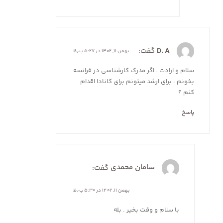
D. A
گفت:
بهمن ۱۱, ۱۴۰۲ در ۵:۲۷ ب٫ظ
سلام و ارادت . اگر مدرک کارشناسی در فرانسه
بخونم ، برای ارشد میتونم برای کانادا اقدام
کنم ؟
پاسخ
سامان محمدی
گفت:
بهمن ۱۱, ۱۴۰۲ در ۵:۳۰ ب٫ظ
با سلام و وقت بخیر . بله