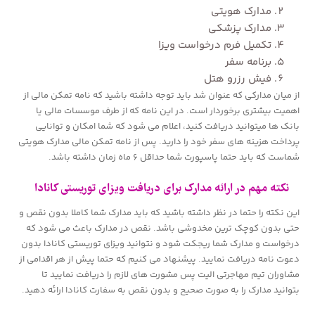
مدارک هویتی
مدارک پزشکی
تکمیل فرم درخواست ویزا
برنامه سفر
فیش رزرو هتل
از میان مدارکی که عنوان شد باید توجه داشته باشید که نامه تمکن مالی از
اهمیت بیشتری برخوردار است. در این نامه که از طرف موسسات مالی یا
بانک ها میتوانید دریافت کنید، اعلام می شود که شما امکان و توانایی
پرداخت هزینه های سفر خود را دارید. پس از نامه تمکن مالی مدارک هویتی
شماست که باید حتما پاسپورت شما حداقل ۶ ماه زمان داشته باشد.
نکته مهم در ارائه مدارک برای دریافت ویزای توریستی کانادا
این نکته را حتما در نظر داشته باشید که باید مدارک شما کاملا بدون نقص و
حتی بدون کوچک ترین مخدوشی باشد. نقص در مدارک باعث می شود که
درخواست و مدارک شما ریجکت شود و نتوانید ویزای توریستی کانادا بدون
دعوت نامه دریافت نمایید. پیشنهاد می کنیم که حتما پیش از هر اقدامی از
مشاوران تیم مهاجرتی الیت پس مشورت های لازم را دریافت نمایید تا
بتوانید مدارک را به صورت صحیح و بدون نقص به سفارت کانادا ارائه دهید.