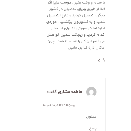
با سلام و وقت بخیر . دوست عزیز اگر
قبلا از طریق ویزای تحصیلی در کشور
دیگری تحصیل کردید و فارغ التحصیل
شدید و به کشورتون برگشتید ، موردی
نداره اما در صورتی که برای تحصیلی
اقدام کردید و ریجکت شدین خواهش
می کنم این کار را انجام ندهید . چون
امکان داره کلا بن بشین
پاسخ
فاطمه مشاری
گفت:
بهمن ۱۱, ۱۴۰۲ در ۵:۱۸ ب٫ظ
ممنون
پاسخ