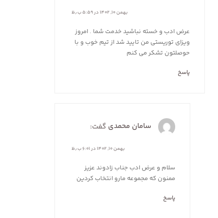
بهمن ۱۰, ۱۴۰۲ در ۵:۵۹ ب٫ظ
عرض ادب و خسته نباشید خدمت شما . امروز
ویزای توریستی من تایید شد از تیم خوب و با
حوصلتون تشکر می کنم
پاسخ
سامان محمدی
گفت:
بهمن ۱۰, ۱۴۰۲ در ۶:۰۱ ب٫ظ
سلام و عرض ادب جناب زادوند عزیز
ممنون که مجموعه مارو انتخاب کردین
پاسخ