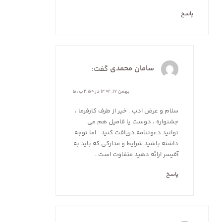
پاسخ
سامان محمدی
گفت:
بهمن ۱۷, ۱۴۰۲ در ۲:۵۰ ب٫ظ
سلام و عرض ادب . خیر از طرف کارفرما ،
جشنواره ، دوست یا فامیل هم می
توانید دعوتنامه دریافت کنید . اما توجه
داشته باشید شرایط و مدارکی که باید به
آفیسر ارائه دهید متفاوت است .
پاسخ