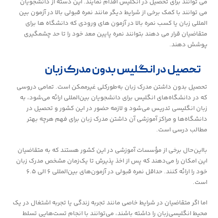
می توانند برای تحصیل در انگلیس اقدام نمایند. این دسته از دانشجویان
می توانند با کمک برخی از شرایط دیگر مانند نمره قبولی بالا در آزمون بین
المللی زبان یا کسب نمره بالا در آزمون های ورودی که دانشگاه ها برای
متقاضیان قرار می دهند بتوانند نمره پایین معد خود را تا حد چشمگیری
پوشش دهند.
تحصیل در انگلیس بدون مدرک زبان
تحصیل بدون داشتن مدرک زبان به‌طورکلی غیرممکن است. تمامی دروسی
که در دانشگاه‌های انگلیس برای دانشجویان بین‌المللی ارائه می‌شود، به
زبان انگلیسی تدریس می‌شود و لازمه حضور در این کشور و تحصیل در
دانشگاه‌ها و مراکز آموزشی آن داشتن مدرک زبان برای فهم هرچه بهتر
مطالب درسی است.
بااین‌حال برخی از مؤسسات آموزشی در این کشور هستند که به متقاضیان
این امکان را می‌دهند که پس از اخذ پذیرش تا یک‌زمان مشخص مدرک زبان
خود را ارائه کنند. حداقل نمره قبولی در آزمون‌های بین‌المللی ۶ الی ۶.۵
است.
اما اگر متقاضیان در شرایط خاصی مانند تجربه زندگی یا تجربه اشتغال در یک
محیط انگلیسی‌زبان را داشته باشند، می‌توانند با انجام تست‌هایی تسلط