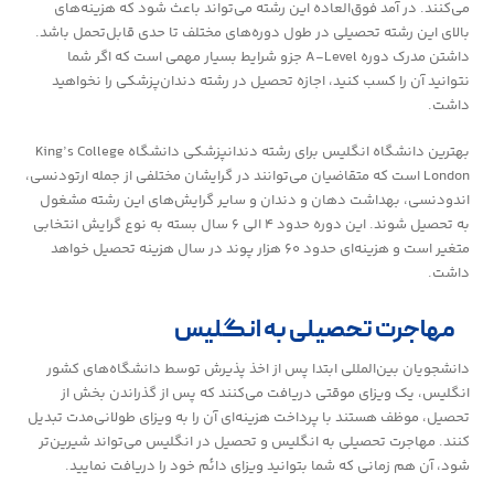
می‌کنند. در آمد فوق‌العاده این رشته می‌تواند باعث شود که هزینه‌های
بالای این رشته تحصیلی در طول دوره‌های مختلف تا حدی قابل‌تحمل باشد.
داشتن مدرک دوره A-Level جزو شرایط بسیار مهمی است که اگر شما
نتوانید آن را کسب کنید، اجازه تحصیل در رشته دندان‌پزشکی را نخواهید
داشت.
بهترین دانشگاه انگلیس برای رشته دندانپزشکی دانشگاه King’s College
London است که متقاضیان می‌توانند در گرایشان مختلفی از جمله ارتودنسی،
اندودنسی، بهداشت دهان و دندان و سایر گرایش‌های این رشته مشغول
به تحصیل شوند. این دوره حدود ۴ الی ۶ سال بسته به نوع گرایش انتخابی
متغیر است و هزینه‌ای حدود ۶۰ هزار پوند در سال هزینه تحصیل خواهد
داشت.
مهاجرت تحصیلی به انگلیس
دانشجویان بین‌المللی ابتدا پس از اخذ پذیرش توسط دانشگاه‌های کشور
انگلیس، یک ویزای موقتی دریافت می‌کنند که پس از گذراندن بخش از
تحصیل، موظف هستند با پرداخت هزینه‌ای آن را به ویزای طولانی‌مدت تبدیل
کنند. مهاجرت تحصیلی به انگلیس و تحصیل در انگلیس می‌تواند شیرین‌تر
شود، آن هم زمانی که شما بتوانید ویزای دائم خود را دریافت نمایید.