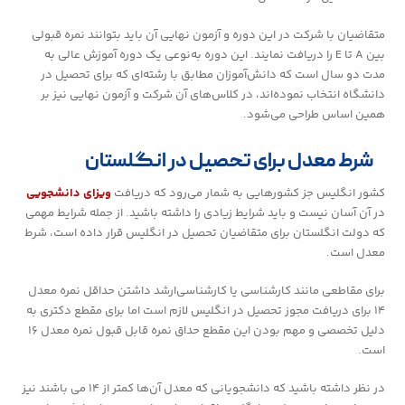
متقاضیان با شرکت در این دوره و آزمون نهایی آن باید بتوانند نمره قبولی
بین A تا E را دریافت نمایند. این دوره به‌نوعی یک دوره آموزش عالی به
مدت دو سال است که دانش‌آموزان مطابق با رشته‌ای که برای تحصیل در
دانشگاه انتخاب نموده‌اند، در کلاس‌های آن شرکت و آزمون نهایی نیز بر
همین اساس طراحی می‌شود.
شرط معدل برای تحصیل در انگلستان
کشور انگلیس جز کشورهایی به شمار می‌رود که دریافت
ویزای دانشجویی
در آن آسان نیست و باید شرایط زیادی را داشته باشید. از جمله شرایط مهمی
که دولت انگلستان برای متقاضیان تحصیل در انگلیس قرار داده است، شرط
معدل است.
برای مقاطعی مانند کارشناسی یا کارشناسی‌ارشد داشتن حداقل نمره معدل
۱۴ برای دریافت مجوز تحصیل در انگلیس لازم است اما برای مقطع دکتری به
دلیل تخصصی و مهم بودن این مقطع حداق نمره قابل قبول نمره معدل ۱۶
است.
در نظر داشته باشید که دانشجویانی که معدل آن‌ها کمتر از ۱۴ می باشند نیز