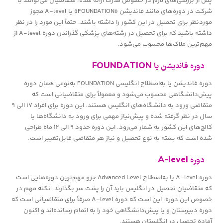
پس از بررسی‌های لازم در خصوص مدرک ارائه شده، متقاضیان می‌توانند با
شرکت در دوره‌های مانند فاندیشن «FOUNDATION» یا A-level مجوز
موردنظر برای تحصیل در این کشور را داشته باشند. حتماً این مورد را در نظر
داشته باشید که برای تحصیل در رشته‌های پزشکی گذراندن دوره A-level از
مهم‌ترین ملاک‌ها محسوب می‌شود.
دوره فاندیشن یا FOUNDATION
دوره فاندیشن یا به‌اصطلاح انگلیسی FOUNDATION به‌نوعی همان دوره
پیش‌دانشگاهی محسوب می‌شود و معمولاً برای متقاضیانی است که
متقاضی ورود به دانشگاه‌های انگلیس هستند. این دوره برای افراد ۱۷ الی ۹
سال در نظر گرفته شده و پیش‌نیاز مهمی برای ورود به دانشگاه‌ها یا
کالج‌های این کشور به شمار می‌رود. این دوره حدود ۹ الی ۱۲ ماه طراحی
شده است که بسته به نوع تحصیل و نیاز هر متقاضی قابل‌تغییر است.
دوره A-level
دوره A-level یا به‌اصطلاح Advanced Level جزو مهم‌ترین دوره‌هایی است
که متقاضیان تحصیل در انگلیس باید آن را پشت سر بگذارند. نکته مهم در
خصوص این دوره، این است که دوره A-level صرفاً برای متقاضیانی است که
دوره دبیرستان و یا پیش‌دانشگاهی خود را به اتمام رسانده‌اند و اکنون
آماده تحصیل در انگلستان هستند.