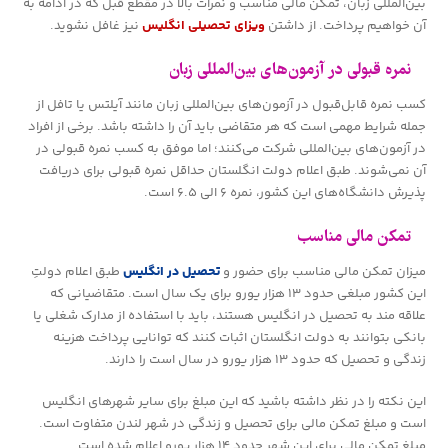
بین‌المللی زبان، تمکن مالی مناسب و نمرات بالا در مقطع قبل که در ادامه به
آن خواهیم پرداخت. از داشتن
ویزای تحصیلی انگلیس
نیز غافل نشوید.
نمره قبولی در آزمون‌های بین‌المللی زبان
کسب نمره قابل‌قبول در آزمون‌های بین‌المللی زبان مانند آیلتس یا تافل از
جمله شرایط مهمی است که هر متقاضی باید آن را داشته باشد. برخی از افراد
در آزمون‌های بین‌المللی شرکت می‌کنند؛ اما موفق به کسب نمره قبولی در
آن نمی‌شوند. طبق اعلام دولت انگلستان حداقل نمره قبولی برای دریافت
پذیرش دانشگاه‌های این کشور، نمره ۶ الی ۶.۵ است.
تمکن مالی مناسب
میزان تمکن مالی مناسب برای حضور و
تحصیل در انگلیس
طبق اعلام دولتِ
این کشور مبلغی حدود ۱۳ هزار یورو برای یک سال است. متقاضیانی که
علاقه مند به تحصیل در انگلیس هستند، باید با استفاده از مدارک شغلی یا
بانکی بتوانند به دولت انگلستان اثبات کنند که توانایی پرداخت هزینه
زندگی و تحصیل که حدود ۱۳ هزار یورو در سال است را دارند.
این نکته را در نظر داشته باشید که این مبلغ برای سایر شهرهای انگلیس
است و مبلغ تمکن مالی برای تحصیل و زندگی در شهر لندن متفاوت است.
مبلغ تمکن مالی برای این شهر حدود ۱۴ هزار یورو اعلام شده است.