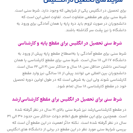
شرایط سنی تحصیل در انگلیس
برای تحصیل در انگلیس یکی از شرایطی که وجود دارد، شرط سنی است.
شرط سنی برای هر مقطعی متفاوت است. تفاوت اصلی این است که
دانشجویان در صورت لزوم باید دره پایه یا همان آمادگی برای ورود به
دانشگاه را نیز پشت سر گذاشته باشند.
شرط سنی تحصیل در انگلیس برای مقطع پایه و کارشناسی
شرط سنی برای مقطع آمادگی یا به‌اصطلاح مقطع پایه پیش از ورود به
دانشگاه ۱۷ الی ۱۸ سال است. شرط سنی برای مقطع کارشناسی یا همان
لیسانس داشتن حداقل سن ۱۸ سال و حداکثر سن ۲۱ الی ۲۲ سال است.
دانشجویان بین المللی می توانند پیش از ۱۸ سالگی نیز وارد مقطع
کارشناسی شوند ولی این به شرطی است که در طول اولین دوره تحصیل
خود در مقطع کارشناسی ۱۸ سال تمام شود.
شرط سنی برای تحصیل در انگلیس برای مقطع کارشناسی‌ارشد
در مقطع کارشناسی‌ارشد نیز شرط سنی بالای ۲۱ سال در نظر گرفته شده
است. همچنین برای این مقطع طبق اعلام دولت حداکثر سن حدود ۳۰ الی ۳۱
سال در نظر گرفته شده است. نکته حائز اهمیت در این مقطع آن است که
بررسی شرایط سنی مورد نظر در این مقطع در برخی از دانشگاه های انگلیس