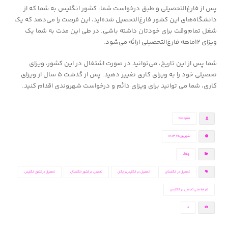
پس از فارغ‌التحصیلی و طبق درخواست شما، کشور انگلیس به شما که از
دانشگاه‌های این کشور فارغ‌التحصیل شده‌اید، این فرصت را می‌دهد که یک
شغل تمام‌وقت برای خودتان داشته باشی. در طی این مدت به شما یک
ویزای ۱۲ماهه فارغ‌التحصیلی ارائه می‌شود.
شما پس از این تاریخ، می‌توانید در صورت اشتغال در این کشور، ویزای
تحصیلی خود را به ویزای کاری تغییر دهید. پس از گذشت ۵ سال از ویزای
کاری، شما می توانید برای ویزای دائم و درخواست شهروندی اقدام کنید.
Designer
شهریور ۲۵, ۱۴۰۳
وبلاگ
تحصیل در انگلستان
تحصیل در انگلیس رایگان
تحصیل در کشور انگلستان
تحصیل در کشور انگلیس
شرایط سنی تحصیل در انگلیس
8