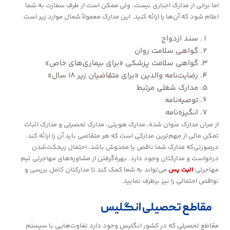
اما برخی از مدارک اجباری نیست، ولی ممکن است از طرف سفارت به شما
اعلام شود که آن‌ها را ارائه کنید. این مدارک معمولاً شمال موارد زیر است:
سند ازدواج
گواهی سلامت روان
گواهی سلامت پزشکی «برای بیماری‌های خاص»
رضایت‌نامه والدین «برای متقاضیان زیر ۱۸ سال»
مدارک شغلی مرتبط
توصیه‌نامه
انگیزه‌نامه
از میان مدارک عنوان شده، مدارک هویتی، مدارک تحصیلی و مدارک اثبات
تمکن مالی از مهم‌ترین مدارکی است که هر متقاضی باید آن را ارائه کند.
درصورتی‌که مدارک شما ناقص یا مخدوش باشد، احتمال ریجکت‌شدن
درخواست و مدارکتان وجود دارد. بهره‌گرفتن از مشاوره‌های مهاجرتی تیم
مهاجرتی
الیت پس
می‌تواند به شما کمک کند تا مدارکتان کامل بررسی و
نواقص احتمالی را نیز برطرف نمایید.
مقاطع تحصیلی انگلیس
مقاطع تحصیلی که در کشور انگلیس وجود دارد تفاوت‌هایی با سیستم