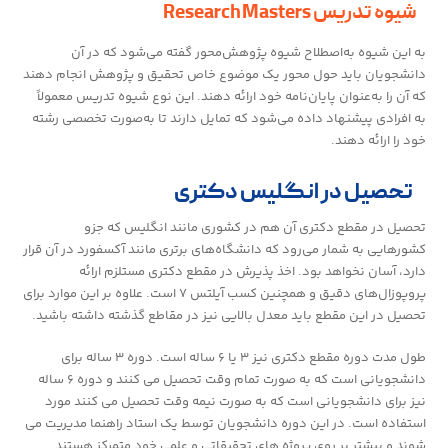
شیوه تدریس Research Masters
به این شیوه به‌اصطلاح شیوه پژوهش‌محور گفته می‌شود که در آن
دانشجویان باید حول محور یک موضوع خاص تحقیق و پژوهش انجام دهند
که آن را به‌عنوان پایان‌نامه خود ارائه دهند. این نوع شیوه تدریس معمولاً
به افرادی پیشنهاد داده می‌شود که تمایل دارند تا به‌صورت تخصصی رشته
خود را ارائه دهند.
تحصیل در انگلیس دکتری
تحصیل در مقطع دکتری آن هم در کشوری مانند انگلیس که جزو
کشورهایی به شمار می‌رود که دانشگاه‌های برتری مانند آکسفورد در آن قرار
دارد، آسان نخواهد بود. اخذ پذیرش در مقطع دکتری مستلزم ارائه
پروپوزال‌های دقیق و همچنین کسب آیلتس ۷ است. علاوه بر این موارد برای
تحصیل در این مقطع باید معدل بالایی نیز در مقاطع گذشته داشته باشید.
طول مدت دوره مقطع دکتری نیز ۳ یا ۶ ساله است. دوره ۳ ساله برای
دانشجویانی است که به صورت تمام وقت تحصیل می کنند و دوره ۶ ساله
نیز برای دانشجویانی است که به صورت نیمه وقت تحصیل می کنند مورد
استفاده است. در این دوره دانشجویان توسط یک استاد راهنما مدیریت می
شوند و بیشتر بر روی پروژه های تحقیقاتی و علمی خود متمرکز هستند.