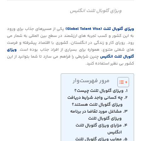
ویزای گلوبال تلنت انگلیس
ویزای گلوبال تلنت (Global Talent Visa)
یکی از مسیرهای جذاب برای ورود
به این کشور و کسب تجربه های ارزشمند در سطح بین المللی به شمار می
رود. رویای کار و زندگی در انگلستان، کشوری با اقتصاد پیشرفته و فرصت
های شغلی متنوع، همواره برای بسیاری از افراد جذاب بوده است.
ویزای
گلوبال تلنت انگلیس
چنین شرایطی را فراهم می سازد تا شما بتوانید از این
کشور بی نظیر استفاده کنید.
مرور فهرست‌وار
ویزای گلوبال تلنت چیست؟
چه کسانی واجد شرایط دریافت
ویزای گلوبال تلنت هستند؟
مشاغل مورد تقاضا در برنامه
ویزای گلوبال تلنت
مزایای ویزای گلوبال تلنت
انگلیس
معایب ویزای گلوبال تلنت