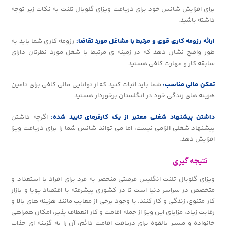
برای افزایش شانس خود برای دریافت ویزای گلوبال تلنت به نکات زیر توجه
داشته باشید:
ارائه رزومه کاری قوی و مرتبط با مشاغل مورد تقاضا:
رزومه کاری شما باید به
طور واضح نشان دهد که در زمینه ی مرتبط با شغل مورد نظرتان دارای
سابقه کار و مهارت کافی هستید.
تمکن مالی مناسب:
شما باید اثبات کنید که از توانایی مالی کافی برای تامین
هزینه های زندگی خود در انگلستان برخوردار هستید.
داشتن پیشنهاد شغلی معتبر از یک کارفرمای تایید شده:
اگرچه داشتن
پیشنهاد شغلی الزامی نیست، اما می تواند شانس شما را برای دریافت ویزا
افزایش دهد.
نتیجه گیری
ویزای گلوبال تلنت انگلیس فرصتی منحصر به فرد برای افراد با استعداد و
متخصص در سراسر دنیا است تا در کشوری پیشرفته با اقتصاد پویا و بازار
کار متنوع، زندگی و کار کنند. با وجود برخی از معایب مانند هزینه های بالا و
رقابت زیاد، مزایای این ویزا از جمله اقامت و کار انعطاف پذیر، امکان همراهی
خانواده و مسیر بالقوه برای دریافت اقامت دائم، آن را به گزینه ای جذاب