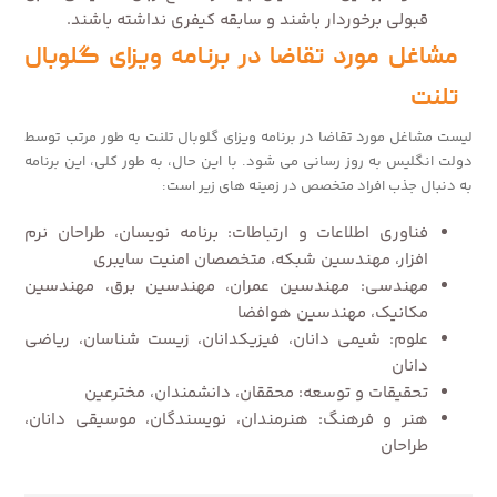
قبولی برخوردار باشند و سابقه کیفری نداشته باشند.
مشاغل مورد تقاضا در برنامه ویزای گلوبال
تلنت
لیست مشاغل مورد تقاضا در برنامه ویزای گلوبال تلنت به طور مرتب توسط
دولت انگلیس به روز رسانی می شود. با این حال، به طور کلی، این برنامه
به دنبال جذب افراد متخصص در زمینه های زیر است:
فناوری اطلاعات و ارتباطات: برنامه نویسان، طراحان نرم
افزار، مهندسین شبکه، متخصصان امنیت سایبری
مهندسی: مهندسین عمران، مهندسین برق، مهندسین
مکانیک، مهندسین هوافضا
علوم: شیمی دانان، فیزیکدانان، زیست شناسان، ریاضی
دانان
تحقیقات و توسعه: محققان، دانشمندان، مخترعین
هنر و فرهنگ: هنرمندان، نویسندگان، موسیقی دانان،
طراحان