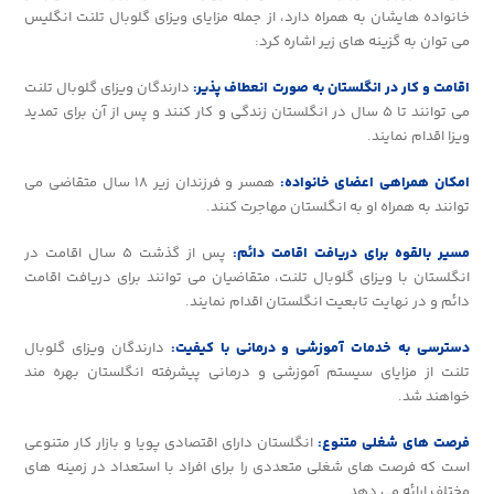
خانواده هایشان به همراه دارد، از جمله مزایای ویزای گلوبال تلنت انگلیس
می توان به گزینه های زیر اشاره کرد:
اقامت و کار در انگلستان به صورت انعطاف پذیر:
دارندگان ویزای گلوبال تلنت
می توانند تا ۵ سال در انگلستان زندگی و کار کنند و پس از آن برای تمدید
ویزا اقدام نمایند.
امکان همراهی اعضای خانواده:
همسر و فرزندان زیر ۱۸ سال متقاضی می
توانند به همراه او به انگلستان مهاجرت کنند.
مسیر بالقوه برای دریافت اقامت دائم:
پس از گذشت ۵ سال اقامت در
انگلستان با ویزای گلوبال تلنت، متقاضیان می توانند برای دریافت اقامت
دائم و در نهایت تابعیت انگلستان اقدام نمایند.
دسترسی به خدمات آموزشی و درمانی با کیفیت:
دارندگان ویزای گلوبال
تلنت از مزایای سیستم آموزشی و درمانی پیشرفته انگلستان بهره مند
خواهند شد.
فرصت های شغلی متنوع:
انگلستان دارای اقتصادی پویا و بازار کار متنوعی
است که فرصت های شغلی متعددی را برای افراد با استعداد در زمینه های
مختلف ارائه می دهد.