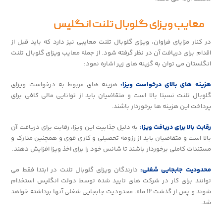
معایب ویزای گلوبال تلنت انگلیس
در کنار مزایای فراوان، ویزای گلوبال تلنت معایبی نیز دارد که باید قبل از
اقدام برای دریافت آن در نظر گرفته شود. از جمله معایب ویزای گلوبال تلنت
انگلستان می توان به گزینه های زیر اشاره نمود:
هزینه های بالای درخواست ویزا:
هزینه های مربوط به درخواست ویزای
گلوبال تلنت نسبتا بالا است و متقاضیان باید از توانایی مالی کافی برای
پرداخت این هزینه ها برخوردار باشند.
رقابت بالا برای دریافت ویزا:
به دلیل جذابیت این ویزا، رقابت برای دریافت آن
بالا است و متقاضیان باید از رزومه تحصیلی و کاری قوی و همچنین مدارک و
مستندات کاملی برخوردار باشند تا شانس خود را برای اخذ ویزا افزایش دهند.
محدودیت جابجایی شغلی:
دارندگان ویزای گلوبال تلنت در ابتدا فقط می
توانند برای کار در شرکت های تایید شده توسط دولت انگلیس استخدام
شوند و پس از گذشت ۱۲ ماه، محدودیت جابجایی شغلی آنها برداشته خواهد
شد.