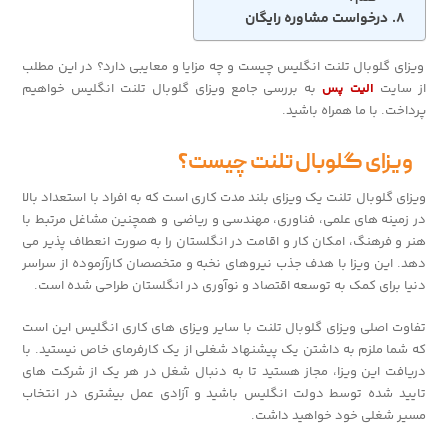
درخواست مشاوره رایگان
ویزای گلوبال تلنت انگلیس چیست و چه مزایا و معایبی دارد؟ در این مطلب
از سایت
الیت پس
به بررسی جامع ویزای گلوبال تلنت انگلیس خواهیم
پرداخت. با ما همراه باشید.
ویزای گلوبال تلنت چیست؟
ویزای گلوبال تلنت یک ویزای بلند مدت کاری است که به افراد با استعداد بالا
در زمینه های علمی، فناوری، مهندسی و ریاضی و همچنین مشاغل مرتبط با
هنر و فرهنگ، امکان کار و اقامت در انگلستان را به صورت انعطاف پذیر می
دهد. این ویزا با هدف جذب نیروهای نخبه و متخصصان کارآزموده از سراسر
دنیا برای کمک به توسعه اقتصاد و نوآوری در انگلستان طراحی شده است.
تفاوت اصلی ویزای گلوبال تلنت با سایر ویزای های کاری انگلیس این است
که شما ملزم به داشتن یک پیشنهاد شغلی از یک کارفرمای خاص نیستید. با
دریافت این ویزا، مجاز هستید تا به دنبال شغل در هر یک از شرکت های
تایید شده توسط دولت انگلیس باشید و آزادی عمل بیشتری در انتخاب
مسیر شغلی خود خواهید داشت.