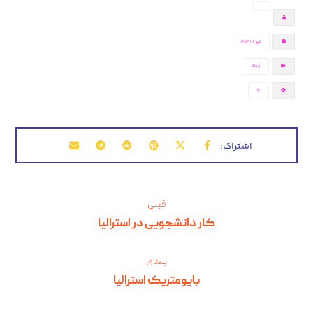
تیر ۲۸, ۱۴۰۳
وبلاگ
3
قبلی
کار دانشجویی در استرالیا
بعدی
بایومتریک استرالیا