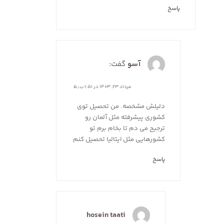
پاسخ
آسو
گفت:
مرداد ۲۳, ۱۴۰۳ در ۱:۵۱ ب٫ظ
دلیلش مشخصه. من تحصیل توی
کشوری پیشرفته مثل آلمان رو
ترجیح می دم تا بخام برم تو
کشورهایی مثل ایتالیا تحصیل کنم
پاسخ
hosein taati