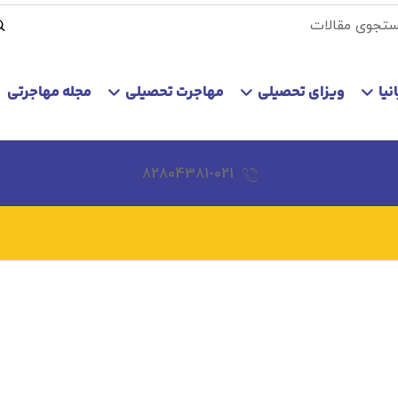
نیا
ویزای تحصیلی
مهاجرت تحصیلی
مجله مهاجرتی
82804381-021