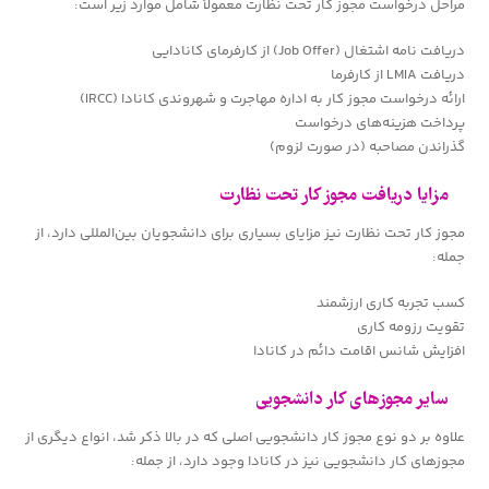
مراحل درخواست مجوز کار تحت نظارت معمولاً شامل موارد زیر است:
دریافت نامه اشتغال (Job Offer) از کارفرمای کانادایی
دریافت LMIA از کارفرما
ارائه درخواست مجوز کار به اداره مهاجرت و شهروندی کانادا (IRCC)
پرداخت هزینه‌های درخواست
گذراندن مصاحبه (در صورت لزوم)
مزایا دریافت مجوز کار تحت نظارت
مجوز کار تحت نظارت نیز مزایای بسیاری برای دانشجویان بین‌المللی دارد، از
جمله:
کسب تجربه کاری ارزشمند
تقویت رزومه کاری
افزایش شانس اقامت دائم در کانادا
سایر مجوزهای کار دانشجویی
علاوه بر دو نوع مجوز کار دانشجویی اصلی که در بالا ذکر شد، انواع دیگری از
مجوزهای کار دانشجویی نیز در کانادا وجود دارد، از جمله: