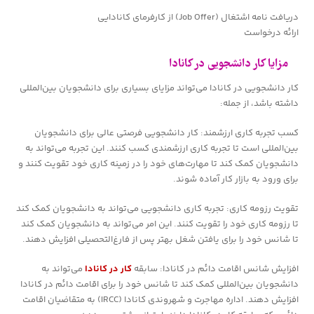
دریافت نامه اشتغال (Job Offer) از کارفرمای کانادایی
ارائه درخواست
مزایا کار دانشجویی در کانادا
کار دانشجویی در کانادا می‌تواند مزایای بسیاری برای دانشجویان بین‌المللی
داشته باشد، از جمله:
کسب تجربه کاری ارزشمند: کار دانشجویی فرصتی عالی برای دانشجویان
بین‌المللی است تا تجربه کاری ارزشمندی کسب کنند. این تجربه می‌تواند به
دانشجویان کمک کند تا مهارت‌های خود را در زمینه کاری خود تقویت کنند و
برای ورود به بازار کار آماده شوند.
تقویت رزومه کاری: تجربه کاری دانشجویی می‌تواند به دانشجویان کمک کند
تا رزومه کاری خود را تقویت کنند. این امر می‌تواند به دانشجویان کمک کند
تا شانس خود را برای یافتن شغل بهتر پس از فارغ‌التحصیلی افزایش دهند.
افزایش شانس اقامت دائم در کانادا: سابقه
کار در کانادا
می‌تواند به
دانشجویان بین‌المللی کمک کند تا شانس خود را برای اقامت دائم در کانادا
افزایش دهند. اداره مهاجرت و شهروندی کانادا (IRCC) به متقاضیان اقامت