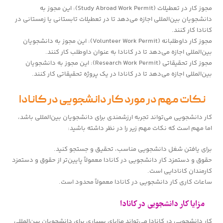
مجوز کار در تعطیلات (Study Abroad Work Permit): این مجوز به
دانشجویان بین‌المللی اجازه می‌دهد تا در تعطیلات تابستانی یا زمستانی در
کانادا کار کنند.
مجوز کار داوطلبانه (Volunteer Work Permit): این مجوز به دانشجویان
بین‌المللی اجازه می‌دهد تا در کانادا به عنوان داوطلب کار کنند.
مجوز کار تحقیقاتی (Research Work Permit): این مجوز به دانشجویان
بین‌المللی اجازه می‌دهد تا در کانادا در یک پروژه تحقیقاتی کار کنند.
نکات مهم در مورد کار دانشجویی در کانادا
کار دانشجویی می‌تواند تجربه ارزشمندی برای دانشجویان بین‌المللی باشد،
اما مهم است که نکات مهم زیر را در نظر داشته باشید:
برای یافتن شغل دانشجویی مناسب، تحقیق و جستجو کنید.
حقوق و دستمزد کار دانشجویی در کانادا معمولاً پایین‌تر از حقوق و دستمزد
کارمندان کانادایی است.
ساعات کاری کار دانشجویی در کانادا معمولاً محدود است.
مزایا کار دانشجویی در کانادا
کار دانشجویی در کانادا می‌تواند مزایای بسیاری برای دانشجویان بین‌المللی