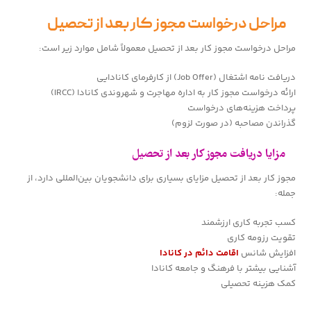
مراحل درخواست مجوز کار بعد از تحصیل
مراحل درخواست مجوز کار بعد از تحصیل معمولاً شامل موارد زیر است:
دریافت نامه اشتغال (Job Offer) از کارفرمای کانادایی
ارائه درخواست مجوز کار به اداره مهاجرت و شهروندی کانادا (IRCC)
پرداخت هزینه‌های درخواست
گذراندن مصاحبه (در صورت لزوم)
مزایا دریافت مجوز کار بعد از تحصیل
مجوز کار بعد از تحصیل مزایای بسیاری برای دانشجویان بین‌المللی دارد، از
جمله:
کسب تجربه کاری ارزشمند
تقویت رزومه کاری
افزایش شانس
اقامت دائم در کانادا
آشنایی بیشتر با فرهنگ و جامعه کانادا
کمک هزینه تحصیلی