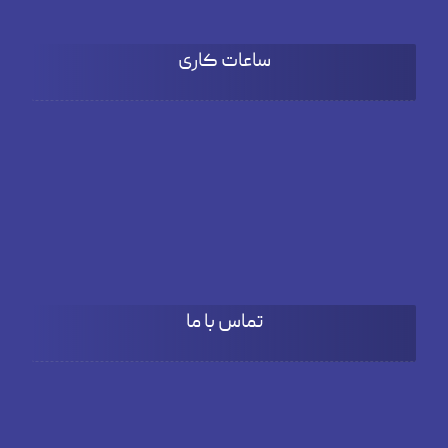
ساعات کاری
شنبه تا چهارشنبه
۹:۰۰ تا 18:۰۰
پنج شنبه
۹:۰۰ تا ۱۵:۳۰
تماس با ما
آدرس