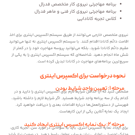
برنامه مهاجرتی نیروی کار متخصص فدرال
برنامه مهاجرتی نیروی کار فنی و ماهر فدرال
کلاس تجربه کانادایی
نیروی متخصص خارجی می‌توانند از طریق سیستم اکسپرس اینتری برای اخذ
اقامت دائم کانادا اقدام کنند. با سیستم اکسپرس اینتری نه تنها می‌توانید
مقیم دائم کانادا شوید، بلکه می‌توانید پروسه مهاجرت خود را در کمتر از
شش ماه انجام دهید. شاخصه‌ای که سیستم اکسپرس اینتری را به یکی از
سریع‌ترین برنامه‌های مهاجرت در کانادا تبدیل کرده است.
نحوه درخواست برای اکسپرس اینتری
مرحله ۱: تعیین واجد شرایط بودن
مشخص کنید که آیا حداقل شرایط لازم برای اکسپرس اینتری را دارید و در
کدام یک از سه برنامه واجد شرایط هستید. اگر شرایط لازم را داشته باشید،
فهرستی از دستورالعمل‌ها درباره اقدامات بعدی را دریافت خواهید کرد.
ایجاد یک نمایه آنلاین یکی از این کارهاست.
مرحله ۲: یک نمایه اکسپرس اینتری ایجاد کنید
برای ایجاد نمایه اکسپرس انتری، باید به سؤالاتی در مورد سن، تجربه کاری،
مدارک تحصیلی، توانایی زبان و سایر عوامل پاسخ دهید. در صورت نیاز شاید