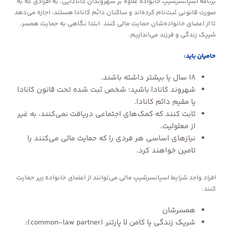
برنامه اسپانسرشیپ خانواده علاوه بر شهروندان کانادایی، به افرادی که به
صورت قانونی ثبت‌نام کرده‌اند و ساکنان دائم کانادا هستند، اجازه می‌دهد
تا از اعضای خانواده‌شان حمایت مالی کنند. ابتدا نگاهی به حمایت همسر،
شریک زندگی و فرزند می‌اندازیم.
حامیان باید:
۱۸ سال یا بیشتر داشته باشند.
شهروند کانادا باشید؛ شخص ثبت شده تحت قانون کانادا
یا مقیم دائم کانادا.
ثابت کنند که کمک‌های اجتماعی دریافت نمی‌کنند، به غیر
از معلولیت.
نیازهای اساسی هر فردی را که حمایت مالی می‌کنند را
تامین خواهند کرد.
افراد واجد شرایط اسپانسرشیپ مالی می‌توانند از اعضای خانواده زیر حمایت
کنند:
همسرشان
شریک زندگی یا کامن لا پارتنر (common-law partner):