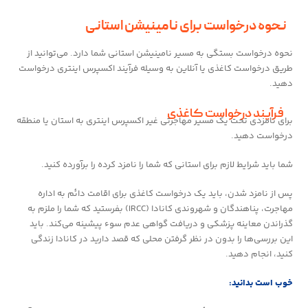
نحوه درخواست برای نامینیشن استانی
نحوه درخواست بستگی به مسیر نامینیشن استانی شما دارد. می‌توانید از
طریق درخواست کاغذی یا آنلاین به وسیله فرآیند اکسپرس اینتری درخواست
دهید.
فرآیند درخواست کاغذی
برای نامزدی تحت یک مسیر مهاجرتی غیر اکسپرس اینتری به استان یا منطقه
درخواست دهید.
شما باید شرایط لازم برای استانی که شما را نامزد کرده را برآورده کنید.
پس از نامزد شدن، باید یک درخواست کاغذی برای اقامت دائم به اداره
مهاجرت، پناهندگان و شهروندی کانادا (IRCC) بفرستید که شما را ملزم به
گذراندن معاینه پزشکی و دریافت گواهی عدم سوء پیشینه می‌کند. باید
این بررسی‌ها را بدون در نظر گرفتن محلی که قصد دارید در کانادا زندگی
کنید، انجام دهید.
خوب است بدانید: