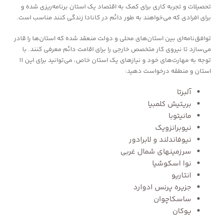
تحصیلات و تجربه کاری برای کمک به اقتصاد یک استان برنامه‌ریزی شده و
برای افرادی که می‌خواهند به طور دائم در کانادا زندگی کنند مناسب است.
توافق‌نامه‌ای بین استان‌های محلی و دولت منعقد شده که استان‌ها را قادر
می‌سازد تا نیروی کار متخصص خارجی را برای اقامت دائم معرفی کنند. با
توجه به مهارت‌های خود و نیازهای یک استان خاص، می‌توانید برای این ۱۱
استان و منطقه درخواست دهید:
آلبرتا
بریتیش کلمبیا
مانیتوبا
نیوبرانزویک
نیوفاندلند و لابرادور
سرزمینهای شمال غربی
نوا اسکوشیا
انتاریو
جزیره پرنس ادوارد
ساسکاچوان
یوکان