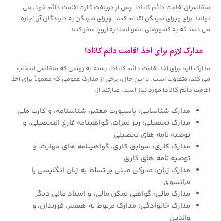
متقاضیان اقامت دائم کانادا، پس از دریافت کارت اقامت دائم خود، می
توانند برای ویزای شینگن اقدام کنند. ویزای شینگن به دارندگان آن اجازه
می دهد که به کشورهای عضو اتحادیه اروپا سفر کنند.
مدارک لازم برای اخذ اقامت دائم کانادا
مدارک لازم برای اخذ اقامت دائم کانادا، بسته به روشی که متقاضی انتخاب
می کند، متفاوت است. با این حال، برخی از مدارک عمومی که معمولاً برای اخذ
اقامت دائم کانادا مورد نیاز است، عبارتند از:
مدارک شناسایی: پاسپورت معتبر، شناسنامه، و کارت ملی
مدارک تحصیلی: ریز نمرات، گواهینامه فارغ التحصیلی، و
توصیه نامه های تحصیلی
مدارک کاری: سوابق کاری، گواهینامه های مهارت، و
توصیه نامه های کاری
مدارک زبان: مدرکی مبنی بر تسلط به زبان انگلیسی یا
فرانسوی
مدارک مالی: گواهی تمکن مالی، و اسناد مالی دیگر
مدارک خانوادگی: مدارک مربوط به همسر، فرزندان، و
والدین