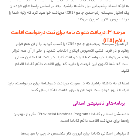
به ارائه اسناد پشتیبانی نیاز داشته باشید. بعد بر اساس پاسخ‌های خودتان
یک امتیاز سیستم رتبه‌بندی جامع (CRS) دریافت خواهید کرد که رتبه شما را
در اکسپرس انتری تعیین می‌کند.
مرحله ۳: دریافت دعوت نامه برای ثبت درخواست اقامت
دائم (ITA)
اگر
امتیاز
سیستم رتبه‌بندی جامع (
CRS
)
را کسب کردید یا از آن هم فراتر
رفتید و در قرعه کشی اکسپرس اینتری انتخاب شدید و حتی از آن هم فراتر
رفتید می‌توانید درخواست ITA را دریافت کنید. دریافت ITA به این معنی
است که شما اکنون این فرصت را دارید که برای اقامت دائم کانادا اقدام
کنید.
لطفا توجه داشته باشید که در صورت دریافت دعوتنامه برای درخواست، باید
ظرف ۶۰ روز درخواست خودتان را برای اقامت دائم ارسال کنید.
برنامه‌های نامینیشن استانی
نامینیشن استانی کانادا (Provincial Nominee Program) یکی از بهترین
راه‌ها برای دریافت اقامت دائم کانادا است.
نامینیشن استانی کانادا برای نیروی کار متخصص خارجی با مهارت‌ها،