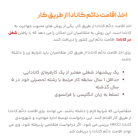
اخذ اقامت دائم کانادا از طریق کار
اخذ اقامت دائم کانادا از طریق کار، یکی از روش های محبوب مهاجرت به
کانادا است. این روش به متقاضیان این امکان را می دهد که با یافتن
شغل
در کانادا
، اقامت دائم این کشور را دریافت کنند.
برای اخذ اقامت دائم کانادا از طریق کار، متقاضیان باید شرایط زیر را داشته
باشند:
یک پیشنهاد شغلی معتبر از یک کارفرمای کانادایی
حداقل ۱ سال سابقه کار مرتبط با رشته تحصیلی خود در ۵
سال گذشته
تسلط به زبان انگلیسی یا فرانسوی
متقاضیانی که شرایط لازم را داشته باشند، می توانند برای اقامت دائم کانادا
از طریق کار اقدام کنند. این درخواست توسط اداره مهاجرت و شهروندی
کانادا (IRCC) بررسی می شود. اگر درخواست متقاضی پذیرفته شود، وی می
تواند اقامت دائم کانادا را دریافت کند.