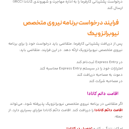
درخواست پشتیبانی کارفرما را به اداره مهاجرت و شهروندی کانادا (IRCC)
ارسال کند
فرایند درخواست برنامه نیروی متخصص
نیوبرانزویک
پس از دریافت پشتیبانی کارفرما، متقاضی باید درخواست خود را برای برنامه
نیروی متخصص نیوبرانزویک ارائه دهد. در این فرایند، متقاضی باید:
در Express Entry ثبت‌نام کند
امتیازات خود را در سیستم Express Entry محاسبه کند
دعوت به مصاحبه دریافت کند
در مصاحبه شرکت کند
اقامت دائم کانادا
اگر متقاضی در برنامه نیروی متخصص نیوبرانزویک پذیرفته شود، می‌تواند
اقامت دائم کانادا
را دریافت کند. اقامت دائم کانادا مزایای بسیاری دارد، از
جمله:
امکان زندگی، کار و
تحصیل در کانادا