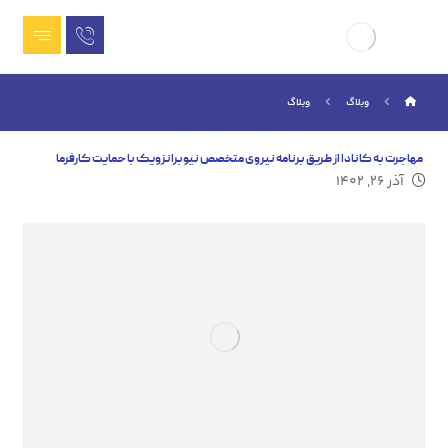
وبلاگ
وبلاگ
مهاجرت به کانادا از طریق برنامه نیروی متخصص نیوبرانزویک با حمایت کارفرما
آذر ۲۶, ۱۴۰۲