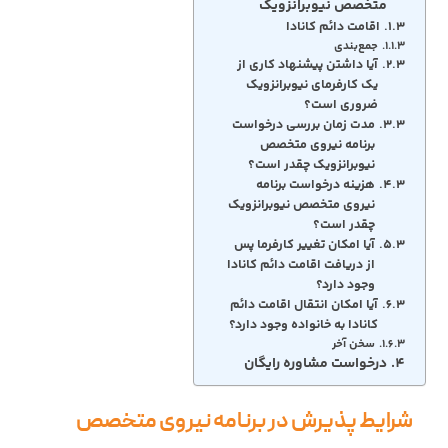
متخصص نیوبرانزویک
اقامت دائم کانادا
جمع‌بندی
آیا داشتن پیشنهاد کاری از
یک کارفرمای نیوبرانزویک
ضروری است؟
مدت زمان بررسی درخواست
برنامه نیروی متخصص
نیوبرانزویک چقدر است؟
هزینه درخواست برنامه
نیروی متخصص نیوبرانزویک
چقدر است؟
آیا امکان تغییر کارفرما پس
از دریافت اقامت دائم کانادا
وجود دارد؟
آیا امکان انتقال اقامت دائم
کانادا به خانواده وجود دارد؟
سخن آخر
درخواست مشاوره رایگان
شرایط پذیرش در برنامه نیروی متخصص