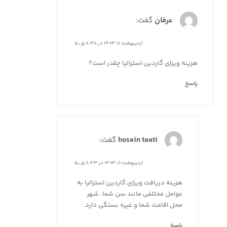
عرفان
گفت:
اردیبهشت ۱۱, ۱۴۰۳ در ۸:۳۸ ق٫ظ
هزینه ویزای گاردین استرالیا چقدر است؟
پاسخ
hosein taati
گفت:
اردیبهشت ۱۱, ۱۴۰۳ در ۸:۴۳ ق٫ظ
هزینه دریافت ویزای گاردین استرالیا به
عوامل مختلفی مانند سن شما، شهر
محل اقامت شما و غیره بستگی دارد.
پاسخ