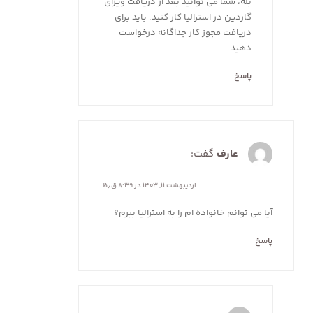
بله، شما می توانید بعد از دریافت ویزای
گاردین در استرالیا کار کنید. باید برای
دریافت مجوز کار جداگانه درخواست
دهید.
پاسخ
عارف
گفت:
اردیبهشت ۱۱, ۱۴۰۳ در ۸:۳۹ ق٫ظ
آیا می توانم خانواده ام را به استرالیا ببرم؟
پاسخ