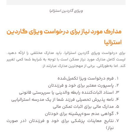
ویزای گاردین استرالیا
مدارک مورد نیاز برای درخواست ویزای گاردین
استرالیا
برای درخواست ویزای گاردین استرالیا، باید مدارک مختلفی را ارائه دهید.
لیست کامل مدارک مورد نیاز ممکن است با توجه به شرایط شما کمی تغییر
کند. اما به‌طورکلی، برخی از مهم‌ترین مدارک عبارتند از:
فرم درخواست ویزا تکمیل‌شده
پاسپورت معتبر برای خود و فرزندتان
اسناد اثبات‌کننده رابطه والدینی یا سرپرستی قانونی
نامه پذیرش تحصیلی فرزند شما از یک مدرسه استرالیایی
مدارک مالی برای اثبات تمکن مالی
گواهی عدم سوءپیشینه برای خودتان
نتایج معاینات پزشکی برای خود و فرزندتان (در صورت
نیاز)