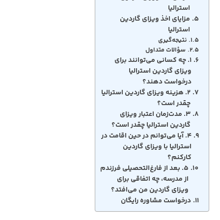
استرالیا
مزایای اخذ ویزای گاردین
استرالیا
نتیجه‌گیری
سؤالات متداول
۱. چه کسانی می‌توانند برای
ویزای گاردین استرالیا
درخواست دهند؟
۲. هزینه ویزای گاردین استرالیا
چقدر است؟
۳. مدت‌زمان اعتبار ویزای
گاردین استرالیا چقدر است؟
۴. آیا می‌توانم در حین اقامت در
استرالیا با ویزای گاردین
کارکنم؟
۵. بعد از فارغ‌التحصیلی فرزندم
از مدرسه، چه اتفاقی برای
ویزای گاردین من می‌افتد؟
درخواست مشاوره رایگان