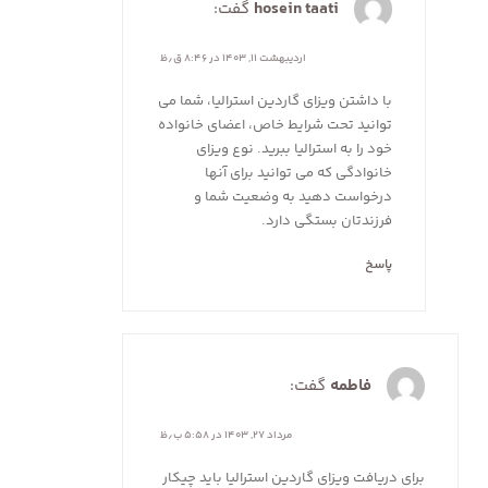
hosein taati
گفت:
اردیبهشت ۱۱, ۱۴۰۳ در ۸:۴۶ ق٫ظ
با داشتن ویزای گاردین استرالیا، شما می
توانید تحت شرایط خاص، اعضای خانواده
خود را به استرالیا ببرید. نوع ویزای
خانوادگی که می توانید برای آنها
درخواست دهید به وضعیت شما و
فرزندتان بستگی دارد.
پاسخ
فاطمه
گفت:
مرداد ۲۷, ۱۴۰۳ در ۵:۵۸ ب٫ظ
برای دریافت ویزای گاردین استرالیا باید چیکار