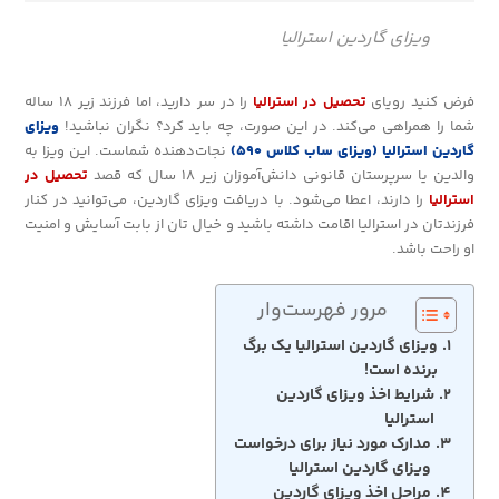
ویزای گاردین استرالیا
فرض کنید رویای
تحصیل در استرالیا
را در سر دارید، اما فرزند زیر ۱۸ ساله
شما را همراهی می‌کند. در این صورت، چه باید کرد؟ نگران نباشید!
ویزای
گاردین استرالیا (ویزای ساب کلاس ۵۹۰)
نجات‌دهنده شماست. این ویزا به
والدین یا سرپرستان قانونی دانش‌آموزان زیر ۱۸ سال که قصد
تحصیل در
استرالیا
را دارند، اعطا می‌شود. با دریافت ویزای گاردین، می‌توانید در کنار
فرزندتان در استرالیا اقامت داشته باشید و خیال تان از بابت آسایش و امنیت
او راحت باشد.
مرور فهرست‌وار
ویزای گاردین استرالیا یک برگ
برنده است!
شرایط اخذ ویزای گاردین
استرالیا
مدارک مورد نیاز برای درخواست
ویزای گاردین استرالیا
مراحل اخذ ویزای گاردین