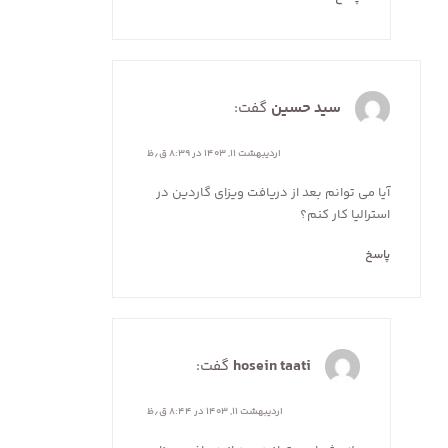
سید حسین
گفت:
اردیبهشت ۱۱, ۱۴۰۳ در ۸:۳۹ ق٫ظ
آیا می توانم بعد از دریافت ویزای گاردین در
استرالیا کار کنم؟
پاسخ
hosein taati
گفت:
اردیبهشت ۱۱, ۱۴۰۳ در ۸:۴۴ ق٫ظ