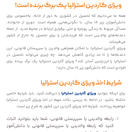
ویزای گاردین استرالیا یک برگ برنده است!
همه ما می‌دانیم که تحصیل در کشوری به دور از خانه، به‌خصوص برای
دانش‌آموزان زیر ۱۸ سال، با نگرانی‌هایی همراه است. دوری از خانواده،
مسائل مربوط به زندگی روزمره و حتی برقراری ارتباط در محیط جدید، از جمله
دغدغه‌های والدینی است که فرزندشان را برای تحصیل به خارج از کشور
می‌فرستند.
ویزای گاردین استرالیا، با امکان همراهی والدین یا سرپرستان قانونی، این
دغدغه‌ها را تا حد زیادی کاهش می‌دهد. چه چیزی می‌تواند تحصیل در
استرالیا را این‌چنین آسان کند؟ ویزای گاردین استرالیا یک برگ برنده برای
افرادی است که دانش‌آموز زیر ۱۸ سال دارند!
شرایط اخذ ویزای گاردین استرالیا
برای اینکه بتوانید
ویزای گاردین استرالیا
را دریافت کنید، باید شرایط خاصی
داشته باشید. در ادامه به بررسی نکات مهم در اخذ ویزای گاردین استرالیا
خواهیم پرداخت. شرایط اخذ ویزای گاردین این کشور به شرح زیر است:
رابطه والدینی یا سرپرستی قانونی: شما باید بتوانید اثبات
کنید که رابطه والدینی یا سرپرستی قانونی با دانش‌آموز