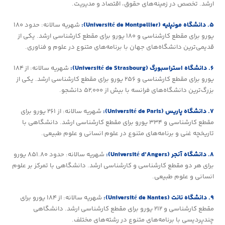
ارشد. تخصص در زمینه‌های حقوق، اقتصاد و مدیریت.
۵. دانشگاه مونپلیه (Université de Montpellier):
شهریه سالانه: حدود ۱۸۰
یورو برای مقطع کارشناسی و ۱۸۰ یورو برای مقطع کارشناسی ارشد. یکی از
قدیمی‌ترین دانشگاه‌های جهان با برنامه‌های متنوع در علوم و فناوری.
۶. دانشگاه استراسبورگ (Université de Strasbourg):
شهریه سالانه: از ۱۸۴
یورو برای مقطع کارشناسی و ۲۵۶ یورو برای مقطع کارشناسی ارشد. یکی از
بزرگ‌ترین دانشگاه‌های فرانسه با بیش از ۵۲,۰۰۰ دانشجو.
۷. دانشگاه پاریس (Université de Paris):
شهریه سالانه: از ۲۶۱ یورو برای
مقطع کارشناسی و ۳۳۴ یورو برای مقطع کارشناسی ارشد. دانشگاهی با
تاریخچه غنی و برنامه‌های متنوع در علوم انسانی و علوم طبیعی.
۸. دانشگاه آنجر (Université d’Angers):
شهریه سالانه: حدود ۸۵۱.۸۰ یورو
برای هر دو مقطع کارشناسی و کارشناسی ارشد. دانشگاهی با تمرکز بر علوم
انسانی و علوم طبیعی.
۹. دانشگاه نانت (Université de Nantes):
شهریه سالانه: از ۱۸۴ یورو برای
مقطع کارشناسی و ۲۱۲ یورو برای مقطع کارشناسی ارشد. دانشگاهی
چندپردیسی با برنامه‌های متنوع در رشته‌های مختلف.