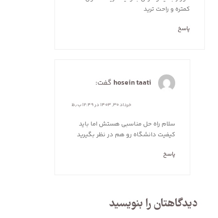
کمتره و راحت ترید
پاسخ
hosein taati
گفت:
خرداد ۳۰, ۱۴۰۳ در ۱۲:۴۹ ب٫ظ
سلام راه حل مناسبی هستش اما باید
کیفیت دانشگاه رو هم در نظر بگیرید
پاسخ
دیدگاهتان را بنویسید