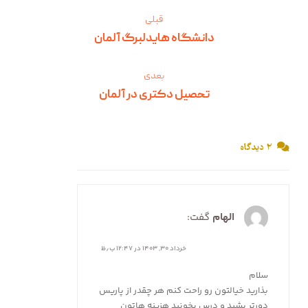
قبلی
دانشگاه هایدلبرگ آلمان
بعدی
تحصیل دکتری در آلمان
۲ دیدگاه
الهام
گفت:
خرداد ۳۰, ۱۴۰۳ در ۱۲:۴۷ ب٫ظ
سلام
بذارید خیالتون رو راحت کنم هر چقدر از پاریس
دورتر بشید و درس بخونید هزینه هاتون