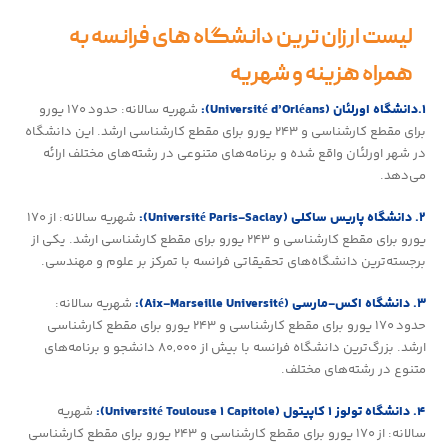
لیست ارزان‌ ترین دانشگاه‌ های فرانسه به
همراه هزینه و شهریه
۱.دانشگاه اورلئان (Université d’Orléans):
شهریه سالانه: حدود ۱۷۰ یورو
برای مقطع کارشناسی و ۲۴۳ یورو برای مقطع کارشناسی ارشد. این دانشگاه
در شهر اورلئان واقع شده و برنامه‌های متنوعی در رشته‌های مختلف ارائه
می‌دهد.
۲. دانشگاه پاریس ساکلی (Université Paris-Saclay):
شهریه سالانه: از ۱۷۰
یورو برای مقطع کارشناسی و ۲۴۳ یورو برای مقطع کارشناسی ارشد. یکی از
برجسته‌ترین دانشگاه‌های تحقیقاتی فرانسه با تمرکز بر علوم و مهندسی.
۳. دانشگاه اکس-مارسی (Aix-Marseille Université):
شهریه سالانه:
حدود ۱۷۰ یورو برای مقطع کارشناسی و ۲۴۳ یورو برای مقطع کارشناسی
ارشد. بزرگ‌ترین دانشگاه فرانسه با بیش از ۸۰,۰۰۰ دانشجو و برنامه‌های
متنوع در رشته‌های مختلف.
۴. دانشگاه تولوز ۱ کاپیتول (Université Toulouse 1 Capitole):
شهریه
سالانه: از ۱۷۰ یورو برای مقطع کارشناسی و ۲۴۳ یورو برای مقطع کارشناسی