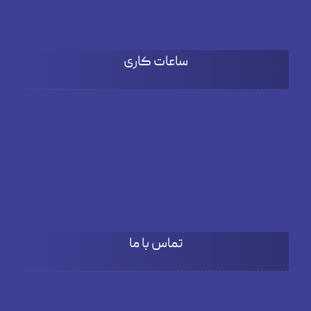
ساعات کاری
شنبه تا چهارشنبه
۹:۰۰ تا 18:۰۰
پنج شنبه
۹:۰۰ تا ۱۵:۳۰
تماس با ما