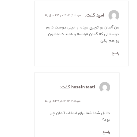
امید
گفت:
مرداد ۲, ۱۴۰۳ در ۱۰:۳۴ ق٫ظ
من آلمان رو ترجیح میدم و خیلی دوست دارم
دوستانی که گفتن فرانسه و هلند دلایلشون
رو هم بگن
پاسخ
hosein taati
گفت:
مرداد ۲, ۱۴۰۳ در ۱۰:۳۷ ق٫ظ
دلایل شما شما برای انتخاب آلمان چی
بود؟
پاسخ