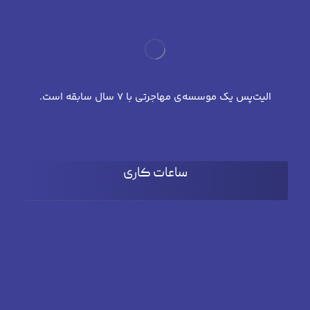
الیت‌پس یک موسسه‌ی مهاجرتی با 7 سال سابقه است.
ساعات کاری
شنبه تا چهارشنبه
۹:۰۰ تا 18:۰۰
پنج شنبه
۹:۰۰ تا ۱۵:۳۰