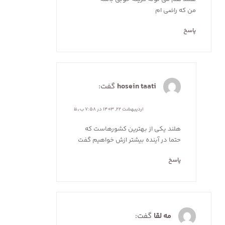
من که راضی ام
پاسخ
hosein taati
گفت:
اردیبهشت ۲۲, ۱۴۰۳ در ۷:۵۸ ب٫ظ
هلند یکی از بهترین کشورهاست که
حتما در آینده بیشتر ازش خواهیم گفت
پاسخ
مه لقا
گفت: