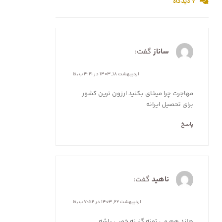
۷ دیدگاه
ساناز
گفت:
اردیبهشت ۱۸, ۱۴۰۳ در ۴:۲۱ ب٫ظ
مهاجرت چرا میخای بکنید ارزون ترین کشور
برای تحصیل ایرانه
پاسخ
ناهید
گفت:
اردیبهشت ۲۲, ۱۴۰۳ در ۷:۵۲ ب٫ظ
هلند هم می تونه گزینه خوبی باشه