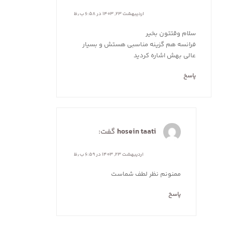
اردیبهشت ۲۳, ۱۴۰۳ در ۶:۵۸ ب٫ظ
سلام وقتتون بخیر
فرانسه هم گزینه مناسبی هستش و بسیار
عالی بهش اشاره کردید
پاسخ
hosein taati
گفت:
اردیبهشت ۲۳, ۱۴۰۳ در ۶:۵۹ ب٫ظ
ممنونم نظر لطف شماست
پاسخ