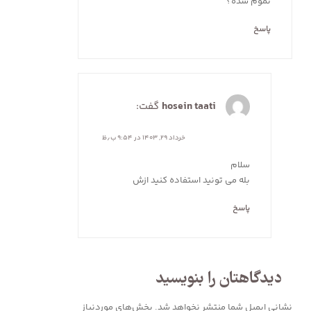
تموم شده؟
پاسخ
hosein taati
گفت:
خرداد ۲۹, ۱۴۰۳ در ۹:۵۴ ب٫ظ
سلام
بله می تونید استفاده کنید ازش
پاسخ
دیدگاهتان را بنویسید
نشانی ایمیل شما منتشر نخواهد شد.
بخش‌های موردنیاز