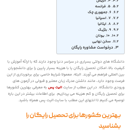
۴. اتریش
۵. فرانسه
۶. جمهوری چک
۷. اسپانیا
۸. ایتالیا
۹. بلژیک
۱۰. یونان
سخن نهایی
درخواست مشاوره رایگان
دانشگاه های دولتی بسیاری در سراسر دنیا وجود دارند که با ارائه آموزش با
کیفیت بالا، امکان تحصیل رایگان یا با هزینه بسیار پایین را برای دانشجویان
بین المللی فراهم می آورند. البته، معمولا شرایط خاصی برای برخورداری از این
فرصت وجود دارد، مانند داشتن مدرک زبان معتبر و قبولی در آزمون های
ورودی دانشگاه. در این مطلب از سایت
الیت پس
به معرفی بهترین کشورها
برای تحصیل رایگان و کم هزینه می پردازیم. برای اطلاعات بیشتر در این باره
توصیه می کنیم تا انتهای این مطلب با سایت الیت پس همراه باشید.
بهترین کشورها برای تحصیل رایگان را
بشناسید