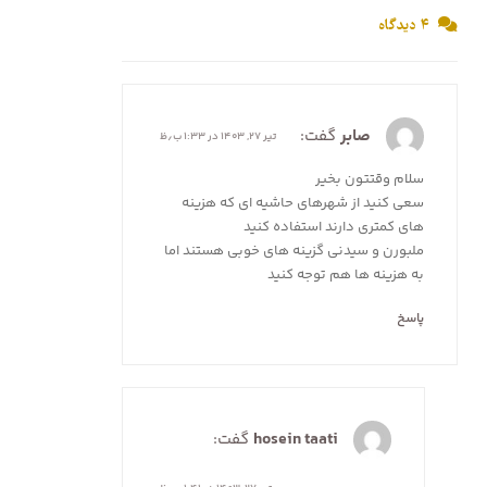
۴ دیدگاه
صابر
گفت:
تیر ۲۷, ۱۴۰۳ در ۱:۳۳ ب٫ظ
سلام وقتتون بخیر
سعی کنید از شهرهای حاشیه ای که هزینه
های کمتری دارند استفاده کنید
ملبورن و سیدنی گزینه های خوبی هستند اما
به هزینه ها هم توجه کنید
پاسخ
hosein taati
گفت: