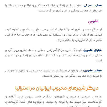
معایب سیدنی:
هزینه بالای زندگی، ترافیک سنگین و تراکم جمعیت بالا را
می‌توان از معایب زندگی در این شهر بزرگ دانست.
ملبورن
از دیگر بهترین شهر استرالیا برای ایرانیان می توان به ملبورن اشاره کرد.
ایرانی ها از زمان بازی ایران و استرالیا در مقدماتی جام جهانی ۱۹۹۸ از این
شهر خاطرات شیرینی به خاطر دارند.
مزایای ملبورن:
فرهنگ غنی، مراکز آموزشی معتبر، جامعه هنری پویا، آب و
هوای ملایم و فرصت‌های شغلی مناسب از جمله مزایای زندگی در ملبورن
است.
معایب ملبورن:
آب و هوای نسبتاً سردتر نسبت به سیدنی و دوری از سواحل
را می‌توان از معایب زندگی در این شهر دانست.
دیگر شهرهای محبوب ایرانیان در استرالیا
علاوه بر سیدنی و ملبورن، شهرهای دیگری مانند بریزبن، پرت، آدلاید و
گولدکاست نیز می‌توانند با توجه به نیازها و اولویت‌های شما، گزینه‌های