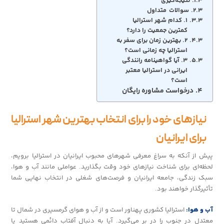
نتیجه‌گیری
سوالات متداول
۱. کدام شهر استرالیا
کمترین جمعیت را دارد؟
۲. بهترین زمان برای سفر به
استرالیا چه زمانی است؟
۳. آیا گواهینامه رانندگی
ایرانی در استرالیا معتبر
است؟
درخواست مشاوره رایگان
نیازهای خود را برای انتخاب بهترین شهر استرالیا
برای ایرانیان
پیش از آنکه به سراغ معرفی شهرهای محبوب ایرانیان در استرالیا برویم،
لحظه‌ای برای شناخت نیازهای خود وقت بگذارید. عواملی مانند آب و هوا،
سبک زندگی، جامعه ایرانیان و فرصت‌های شغلی در انتخاب نهایی شما
تأثیرگذار خواهند بود.
آب و هوا:
استرالیا کشوری پهناور است و از آب و هوای گرمسیری در شمال تا
معتدل در جنوب را در بر می‌گیرد. آیا به دنبال آفتاب دائمی هستید یا