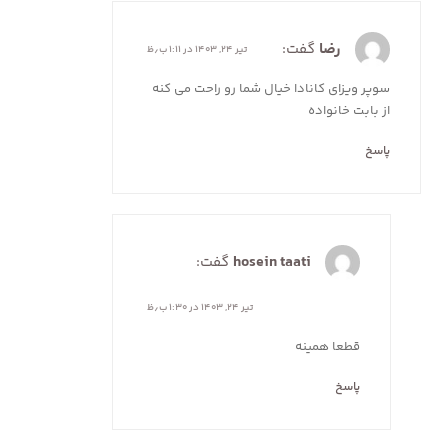
رضا
گفت:
تیر ۲۴, ۱۴۰۳ در ۱:۱۱ ب٫ظ
سوپر ویزای کانادا خیال شما رو راحت می کنه
از بابت خانواده
پاسخ
hosein taati
گفت:
تیر ۲۴, ۱۴۰۳ در ۱:۳۰ ب٫ظ
قطعا همینه
پاسخ