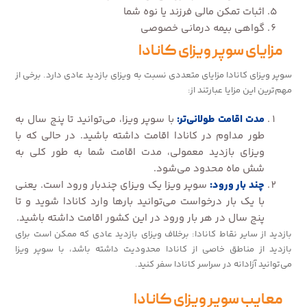
اثبات تمکن مالی فرزند یا نوه شما
گواهی بیمه درمانی خصوصی
مزایای سوپر ویزای کانادا
سوپر ویزای کانادا مزایای متعددی نسبت به ویزای بازدید عادی دارد. برخی از
مهم‌ترین این مزایا عبارتند از:
مدت اقامت طولانی‌تر:
با سوپر ویزا، می‌توانید تا پنج سال به
طور مداوم در کانادا اقامت داشته باشید. در حالی که با
ویزای بازدید معمولی، مدت اقامت شما به طور کلی به
شش ماه محدود می‌شود.
چند بار ورود:
سوپر ویزا یک ویزای چندبار ورود است. یعنی
با یک بار درخواست می‌توانید بارها وارد کانادا شوید و تا
پنج سال در هر بار ورود در این کشور اقامت داشته باشید.
بازدید از سایر نقاط کانادا: برخلاف ویزای بازدید عادی که ممکن است برای
بازدید از مناطق خاصی از کانادا محدودیت داشته باشد، با سوپر ویزا
می‌توانید آزادانه در سراسر کانادا سفر کنید.
معایب سوپر ویزای کانادا