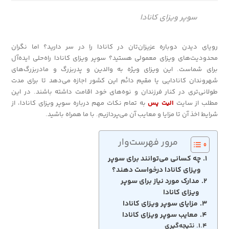
سوپر ویزای کانادا
رویای دیدن دوباره عزیزان‌تان در کانادا را در سر دارید؟ اما نگران
محدودیت‌های ویزای معمولی هستید؟ سوپر ویزای کانادا راه‌حلی ایده‌آل
برای شماست. این ویزای ویژه به والدین و پدربزرگ و مادربزرگ‌های
شهروندان کانادایی یا مقیم دائم این کشور اجازه می‌دهد تا برای مدت
طولانی‌تری در کنار فرزندان و نوه‌های خود اقامت داشته باشند. در این
مطلب از سایت
الیت پس
به تمام نکات مهم درباره سوپر ویزای کانادا، از
شرایط اخذ آن تا مزایا و معایب آن می‌پردازیم. با ما همراه باشید.
مرور فهرست‌وار
چه کسانی می‌توانند برای سوپر
ویزای کانادا درخواست دهند؟
مدارک مورد نیاز برای سوپر
ویزای کانادا
مزایای سوپر ویزای کانادا
معایب سوپر ویزای کانادا
نتیجه‌گیری