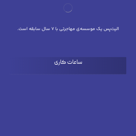
الیت‌پس یک موسسه‌ی مهاجرتی با 7 سال سابقه است.
ساعات کاری
شنبه تا چهارشنبه
۹:۰۰ تا 18:۰۰
پنج شنبه
۹:۰۰ تا ۱۵:۳۰