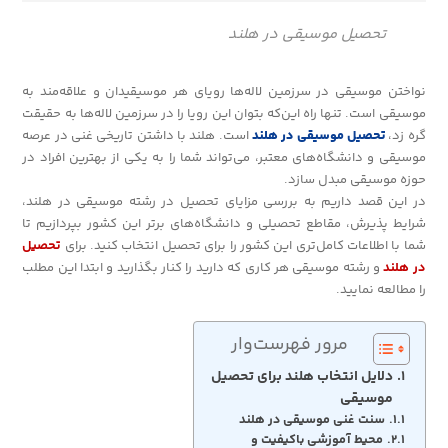
تحصیل موسیقی در هلند
نواختن موسیقی در سرزمین لاله‌ها رویای هر موسیقیدان و علاقه‌مند به
موسیقی است. تنها راه این‌که بتوان این رویا را در سرزمین لاله‌ها به حقیقت
گره زد،
تحصیل موسیقی در هلند
است. هلند با داشتن تاریخی غنی در عرصه
موسیقی و دانشگاه‌های معتبر، می‌تواند شما را به یکی از بهترین افراد در
حوزه موسیقی مبدل سازد.
در این قصد داریم به بررسی مزایای تحصیل در رشته موسیقی در هلند،
شرایط پذیرش، مقاطع تحصیلی و دانشگاه‌های برتر این کشور بپردازیم تا
شما با اطلاعات کامل‌تری این کشور را برای تحصیل انتخاب کنید. برای
تحصیل
در هلند
و رشته موسیقی هر کاری که دارید را کنار بگذارید و ابتدا این مطلب
را مطالعه نمایید.
مرور فهرست‌وار
دلایل انتخاب هلند برای تحصیل
موسیقی
سنت غنی موسیقی در هلند
محیط آموزشی باکیفیت و