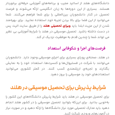
دانشگاه‌های هلند از اساتید مجرب و برنامه‌های آموزشی حرفه‌ای برخوردار
هستند. بسیاری از این دوره‌ها به زبان انگلیسی ارائه می‌شوند و فرصت
تحصیل در کنار دانشجویان بین‌المللی را برای شما فراهم می‌کنند. شما
می‌توانید از این فضا برای بالا بردن تجربه خود استفاده نمایید. برای بهره‌مند
شدن از این مزیت ابتدا باید
ویزای تحصیلی هلند
را از طریق سایت الیت پس
در دست داشته باشید. تحصیل موسیقی در هلند با شرایط آموزشی بی نظیر
می تواند شما را چندین قدم به موفقیت نزدیک تر کند.
فرصت‌های اجرا و شکوفایی استعداد
در هلند، صحنه‌ی پویای بسیاری برای اجرای موسیقی وجود دارد. دانشجویان
می‌توانند با شرکت در فستیوال‌ها و کنسرت‌ها، استعداد خود را به نمایش
بگذارند و تجربه‌ی ارزشمندی کسب کنند. در کمتر کشوری می‌توانید
استعدادهای خود رد موسیقی را بروز دهید.
شرایط پذیرش برای تحصیل موسیقی در هلند
برای تحصیل موسیقی در هلند باید شرایط پذیرش دانشگاه‌های این کشور را
به‌خوبی بدانید. برای این‌که بتوانید تحصیل موسیقی را در کشور هلند انجام
دهید باید مدارک تحصیلی مورد نیاز دانشگاه‌ها را ارائه دهید و در صورت نیاز
در آزمون‌های ورودی شرکت کنید.