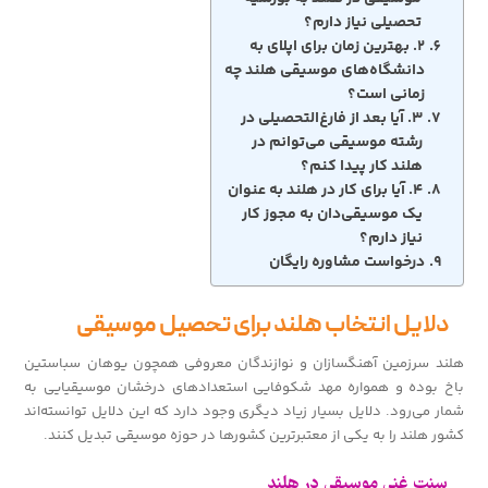
تحصیلی نیاز دارم؟
۲. بهترین زمان برای اپلای به
دانشگاه‌های موسیقی هلند چه
زمانی است؟
۳. آیا بعد از فارغ‌التحصیلی در
رشته موسیقی می‌توانم در
هلند کار پیدا کنم؟
۴. آیا برای کار در هلند به عنوان
یک موسیقی‌دان به مجوز کار
نیاز دارم؟
درخواست مشاوره رایگان
دلایل انتخاب هلند برای تحصیل موسیقی
هلند سرزمین آهنگسازان و نوازندگان معروفی همچون یوهان سباستین
باخ بوده و همواره مهد شکوفایی استعدادهای درخشان موسیقیایی به
شمار می‌رود. دلایل بسیار زیاد دیگری وجود دارد که این دلایل توانسته‌اند
کشور هلند را به یکی از معتبرترین کشورها در حوزه موسیقی تبدیل کنند.
سنت غنی موسیقی در هلند