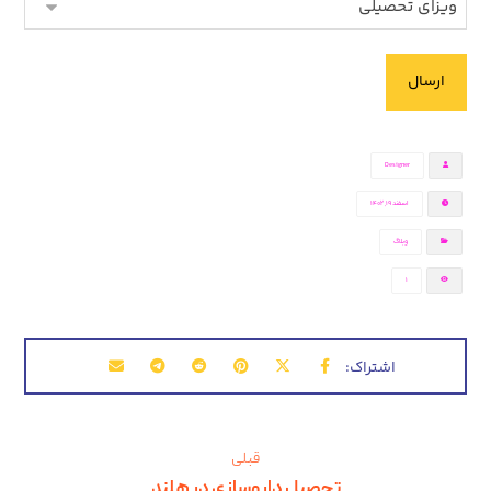
Designer
اسفند ۱۹, ۱۴۰۲
وبلاگ
1
قبلی
تحصیل داروسازی در هلند