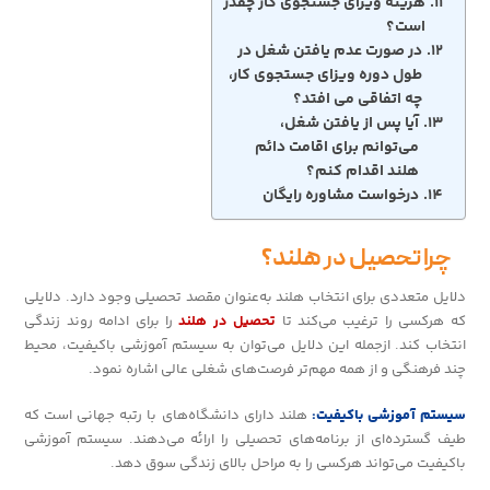
هزینه ویزای جستجوی کار چقدر
است؟
در صورت عدم یافتن شغل در
طول دوره ویزای جستجوی کار،
چه اتفاقی می افتد؟
آیا پس از یافتن شغل،
می‌توانم برای اقامت دائم
هلند اقدام کنم؟
درخواست مشاوره رایگان
چرا تحصیل در هلند؟
دلایل متعددی برای انتخاب هلند به‌عنوان مقصد تحصیلی وجود دارد. دلایلی
که هرکسی را ترغیب می‌کند تا
تحصیل در هلند
را برای ادامه روند زندگی
انتخاب کند. ازجمله این دلایل می‌توان به سیستم آموزشی باکیفیت، محیط
چند فرهنگی و از همه مهم‌تر فرصت‌های شغلی عالی اشاره نمود.
سیستم آموزشی باکیفیت:
هلند دارای دانشگاه‌های با رتبه جهانی است که
طیف گسترده‌ای از برنامه‌های تحصیلی را ارائه می‌دهند. سیستم آموزشی
باکیفیت می‌تواند هرکسی را به مراحل بالای زندگی سوق دهد.