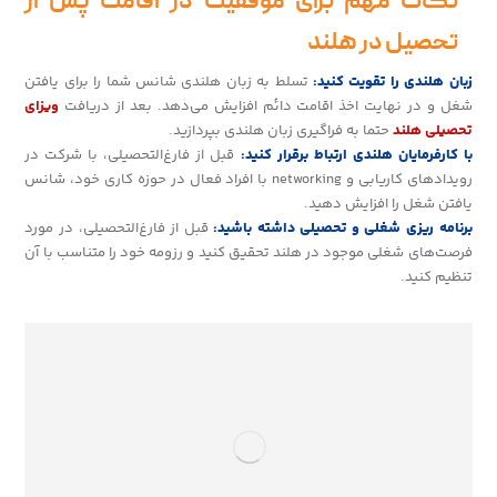
نکات مهم برای موفقیت در اقامت پس از
تحصیل در هلند
زبان هلندی را تقویت کنید:
تسلط به زبان هلندی شانس شما را برای یافتن
شغل و در نهایت اخذ اقامت دائم افزایش می‌دهد. بعد از دریافت
ویزای
تحصیلی هلند
حتما به فراگیری زبان هلندی بپردازید.
با کارفرمایان هلندی ارتباط برقرار کنید:
قبل از فارغ‌التحصیلی، با شرکت در
رویدادهای کاریابی و networking با افراد فعال در حوزه کاری خود، شانس
یافتن شغل را افزایش دهید.
برنامه ریزی شغلی و تحصیلی داشته باشید:
قبل از فارغ‌التحصیلی، در مورد
فرصت‌های شغلی موجود در هلند تحقیق کنید و رزومه خود را متناسب با آن
تنظیم کنید.