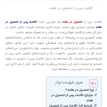
اقامت پس از تحصیل در هلند
اقامت پس از
تحصیل در هلند
چه مزایایی دارد؟
اقامت پس از تحصیل در
هلند
مزایای بسیاری چون کسب تجربه کاری ارزشمند، فرصت یافتن شغل در
بازار کار هلند و اقامت طولانی‌مدت در هلند را به همراه خواهد داشت.
هلند کشوری زیبا و پیشرفته در قلب اروپا است که به داشتن دانشگاه‌های
برتر، اقتصاد قوی و جامعه‌ای چند فرهنگی شهرت دارد. این کشور به‌طور
فزاینده‌ای در حال تبدیل‌شدن به مقصدی محبوب برای دانشجویان بین‌المللی
است که به دنبال تحصیل باکیفیت بالا و فرصت‌های شغلی عالی پس از
فارغ‌التحصیلی هستند. اگر شما هم به دنبال اقامت پس از تحصیل در هلند
هستید و دوست دارید این شرایط بی‌نظیر را تجربه کنید، قبل از هر کاری این
مطلب از سایت الیت پس را مطالعه کنید.
مرور فهرست‌وار
چرا تحصیل در هلند؟
مزایای اقامت پس از تحصیل در
هلند
شرایط اخذ اقامت پس از تحصیل