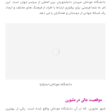
دانشگاه موناش میزبان دانشجویان بین المللی از سراسر جهان است. این
امر به شما فرصتی برای برقراری ارتباط با افراد از فرهنگ های مختلف و ایجاد
یک شبکه جهانی از دوستان و همکاران را می دهد.
دانشگاه موناش استرالیا
موقعیت عالی در ملبورن
شهر ملبورن، که در آن دانشگاه موناش واقع شده است، یکی از بهترین