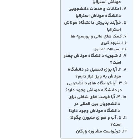
موناش استرالیا
امکانات و خدمات دانشجویی
دانشگاه موناش استرالیا
فرآیند پذیرش دانشگاه موناش
استرالیا
کمک های مالی و بورسیه ها
نتیجه گیری
سوالات متداول
۱. شهریه دانشگاه موناش چقدر
است؟
۲. آیا برای تحصیل در دانشگاه
موناش به ویزا نیاز دارم؟
۳. آیا خوابگاه های دانشجویی
در دانشگاه موناش وجود دارد؟
۴. آیا فرصت های شغلی برای
دانشجویان بین المللی در
دانشگاه موناش وجود دارد؟
۵. آب و هوای ملبورن چگونه
است؟
درخواست مشاوره رایگان