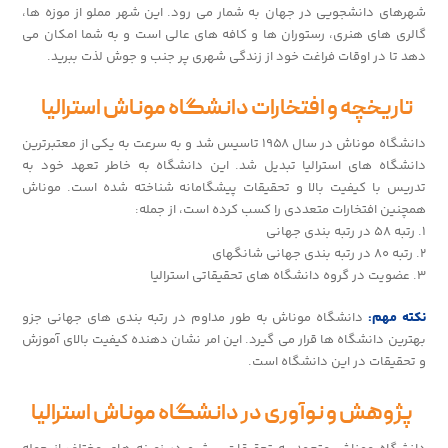
شهرهای دانشجویی در جهان به شمار می رود. این شهر مملو از موزه ها،
گالری های هنری، رستوران ها و کافه های عالی است و به شما امکان می
دهد تا در اوقات فراغت خود از زندگی شهری پر جنب و جوش لذت ببرید.
تاریخچه و افتخارات دانشگاه موناش استرالیا
دانشگاه موناش در سال ۱۹۵۸ تاسیس شد و به سرعت به یکی از معتبرترین
دانشگاه های استرالیا تبدیل شد. این دانشگاه به خاطر تعهد خود به
تدریس با کیفیت بالا و تحقیقات پیشگامانه شناخته شده است. موناش
همچنین افتخارات متعددی را کسب کرده است، از جمله:
1. رتبه ۵۸ در رتبه بندی جهانی
2. رتبه ۸۰ در رتبه بندی جهانی شانگهای
3. عضویت در گروه دانشگاه های تحقیقاتی استرالیا
نکته مهم:
دانشگاه موناش به طور مداوم در رتبه بندی های جهانی جزو
بهترین دانشگاه ها قرار می گیرد. این امر نشان دهنده کیفیت بالای آموزش
و تحقیقات در این دانشگاه است.
پژوهش و نوآوری در دانشگاه موناش استرالیا