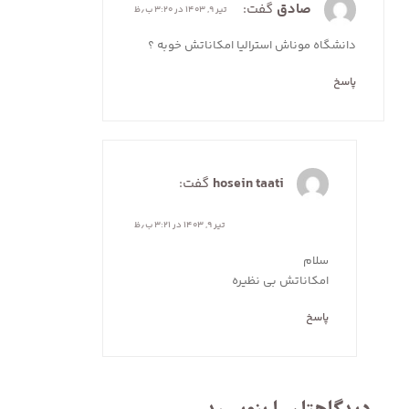
صادق
گفت:
تیر ۹, ۱۴۰۳ در ۳:۲۰ ب٫ظ
دانشگاه موناش استرالیا امکاناتش خوبه ؟
پاسخ
hosein taati
گفت:
تیر ۹, ۱۴۰۳ در ۳:۲۱ ب٫ظ
سلام
امکاناتش بی نظیره
پاسخ