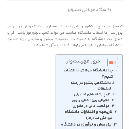
دانشگاه موناش استرالیا
تحصیل در خارج از کشور رویایی است که بسیاری از دانشجویان در سر می
پرورانند. اما انتخاب دانشگاه مناسب می تواند کمی دلهره آور باشد. اگر به
دنبال یک دانشگاه با کیفیت بالا، تحقیقات پیشرو و محیطی پویا هستید،
دانشگاه موناش استرالیا می تواند گزینه ایده آل شما باشد.
مرور فهرست‌وار
چرا دانشگاه موناش را انتخاب
کنیم؟
دانشگاهی پیشرو در زمینه
تحقیقات
تنوع رشته های تحصیلی
محیطی بین المللی و پویا
موقعیت عالی در ملبورن
تاریخچه و افتخارات دانشگاه
موناش استرالیا
پژوهش و نوآوری در دانشگاه