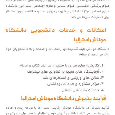
دانشگاه موناش متعهد به تحقیقات پیشرو در زمینه های مختلف از جمله
علوم پزشکی، مهندسی، علوم انسانی و علوم اجتماعی است. این دانشگاه
دارای تعدادی مرکز تحقیقاتی پیشرو در جهان است و سالانه میلیون ها دلار
برای تحقیقات هزینه می کند.
امکانات و خدمات دانشجویی دانشگاه
موناش استرالیا
دانشگاه موناش طیف گسترده ای از امکانات و خدمات را به دانشجویان خود
ارائه می دهد، از جمله:
کتابخانه های مدرن با میلیون ها جلد کتاب و مجله
آزمایشگاه های مجهز به فناوری های پیشرفته
سالن های ورزشی و استخرهای شنا
مراکز مشاوره و خدمات بهداشتی
خدمات پشتیبانی شغلی
فرآیند پذیرش دانشگاه موناش استرالیا
فرآیند پذیرش در دانشگاه موناش رقابتی است، اما با برنامه ریزی و آماده
سازی مناسب می توانید شانس قبولی خود را افزایش دهید. برای پذیرش در