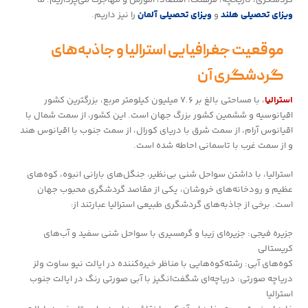
ویزای تحصیلی هلند
و
ویزای تحصیلی آلمان
را نیز داریم.
موقعیت جغرافیایی استرالیا و جاذبه‌های
گردشگری آن
استرالیا
، با مساحتی بالغ بر ۷.۶ میلیون کیلومتر مربع، بزرگترین کشور
اقیانوسیه و ششمین کشور بزرگ جهان است. این کشور، از سمت شمال با
اقیانوس آرام، از سمت شرق با دریای کورال، از سمت جنوب با اقیانوس هند
و از سمت غرب با تاسمانی احاطه شده است.
استرالیا، با داشتن سواحل شنی بی‌نظیر، جنگل‌های بارانی انبوه، کوه‌های
عظیم و رودخانه‌های خروشان، یکی از مقاصد گردشگری محبوب جهان
است. برخی از جاذبه‌های گردشگری طبیعی استرالیا عبارتند از:
جزیره فیجی: جزیره‌ای زیبا و گرمسیری با سواحل شنی سفید و آب‌های
کریستالی
کوه‌های آبی: رشته‌کوه‌هایی با مناظر خیره‌کننده در ایالت نیو ساوت ولز
دریاچه صورتی: دریاچه‌ای شگفت‌انگیز با آبی صورتی رنگ در ایالت جنوب
استرالیا