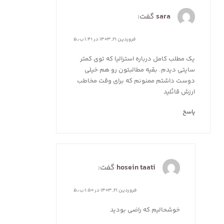
sara
گفت:
فروردین ۲۱, ۱۴۰۳ در ۱:۴۱ ب٫ظ
یک مطلب کامل درباره استرالیا که توی کمتر
سایتی دیدم. بقیه مطالبتون رو هم خیلی
دوست داشتم ممنونم که برای وقت مخاطب
ارزش قائلید
پاسخ
hosein taati
گفت:
فروردین ۲۱, ۱۴۰۳ در ۱:۵۰ ب٫ظ
خوشحالیم که راضی بودید