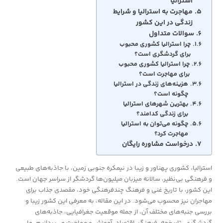
استرالیا
مهاجرت به استرالیا و شرایط
زندگی در این کشور
سوالات متداول
چرا استرالیا کشوری محبوب
برای گردشگری است؟
چرا استرالیا کشوری محبوب
برای مهاجرت است؟
هزینه‌های زندگی در استرالیا
چگونه است؟
بهترین شهرهای استرالیا
برای زندگی کدامند؟
چگونه می‌توان به استرالیا
مهاجرت کرد؟
درخواست مشاوره رایگان
استرالیا، کشوری پهناور و زیبا در نیمکره جنوبی زمین، با جاذبه‌های طبیعی
و فرهنگی بی‌نظیر، سالانه میزبان میلیون‌ها گردشگر از سراسر جهان است.
این کشور، با تاریخ غنی و فرهنگ چندفرهنگی خود، مقصدی جذاب برای
مهاجران نیز محسوب می‌شود. در این مقاله، به معرفی این کشور زیبا و
بررسی جنبه‌های مختلف آن، از جمله موقعیت جغرافیایی، جاذبه‌های
گردشگری، تاریخچه، فرهنگ، اقتصاد، آموزش و مهاجرت می‌پردازیم. ما