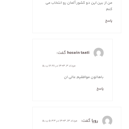
من از بین این دو کشور آلمان رو انتخاب می
کنم
پاسخ
hosein taati
گفت:
مرداد ۳, ۱۴۰۳ در ۱۲:۲۶ ب٫ظ
باهاتون موافقیم عالی ان
پاسخ
رویا
گفت:
مرداد ۱۳, ۱۴۰۳ در ۵:۴۳ ب٫ظ