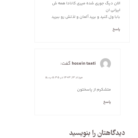
الان دیگ جوری شده میری کانادا همه ش
ایرانی ان
بابا ول کنید و برید آلمان و لذتش رو ببرید
پاسخ
hosein taati
گفت:
مرداد ۱۳, ۱۴۰۳ در ۵:۴۵ ب٫ظ
متشکرم از پاسختون
پاسخ
دیدگاهتان را بنویسید