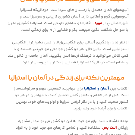
آب‌وهوای آلمان معتدل با زمستان‌های سرد است، درحالی‌که استرالیا
آب‌وهوایی گرم و آفتابی دارد. آلمان کشوری تاریخی و سرسبز است و
شهرهایش پر از
موزه‌
، تئاترها و بناهای تاریخی است. استرالیا کشوری مدرن
با سواحل شگفت‌انگیز، طبیعت بکر و فضایی آرام برای زندگی است.
از نظر زبان، یادگیری آلمانی برای انگلیسی‌زبانان کمی دشوارتر از انگلیسی
استرالیایی است. بااین‌حال، هر دو کشور جوامعی مهاجرپذیر هستند و با
کمی تلاش می‌توانید با فرهنگ آن‌ها انس بگیرید. آلمان جامعه‌ای قانون‌مند
و منظم است، درحالی‌که استرالیا فضایی راحت‌تر و غیررسمی‌تر دارد.
مهمترین نکته برای زندگی در آلمان یا استرالیا
انتخاب بین
آلمان و استرالیا
برای مهاجرت، تصمیمی مهم و سرنوشت‌ساز
است. قبل از هر اقدامی، به‌طور کامل تحقیق کنید، با مهاجران در هر دو
کشور صحبت کنید و با در نظر گرفتن شرایط و اولویت‌های خود، بهترین
انتخاب را برای آینده خود رقم بزنید.
توجه داشته باشید برای مهاجرت به این دو کشور می توانید از مشاوره
رایگان
الیت پس
استفاده کنید و تمامی کارهای مهاجرت خود را به افراد
متخصص و باتجربه مجموعه ما بسپارید.