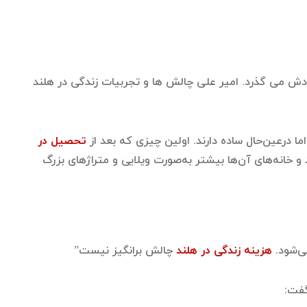
ز تحصیل در رشته علوم کامپیوتری در این کشور مانده است و الان حدود ۶ سال از زمان ورودش می گذرد. امیر علی چالش ها و تجربیات زندگی در هلند
ا درعین‌حال ساده دارند. اولین چیزی که بعد از
تحصیل در
 و خانه‌های آن‌ها بیشتر به‌صورت ویلایی و متراژهای بزرگ
ی‌شود.
هزینه زندگی در هلند
چالش برانگیز نیست”
گفت: