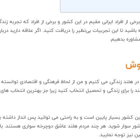
برخی از افراد ایرانی مقیم در این کشور و برخی از افراد که تجربه زن
شید تا این تجربیات بی‌نظیر را دریافت کنید. اگر علاقه دارید دربار
مشاوره بدهیم.
روش
زندگی در هلند می گوید: ما از سال ۹۸ تا به الان در هلند زندگی می کنیم و من از لحاظ فرهنگ
ند را برای زندگی و تحصیل انتخاب کنید زیرا جز بهترین انتخاب های
 این کشور بسیار پایین است و به راحتی می توانید پس انداز داشته با
ور سوار شوید. هر چند مردم هلند عاشق دوچرخه سواری هستند. با
ن نیز توجه نمایید.