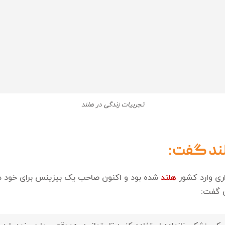
تجربیات زندگی در هلند
لند گفت:
اری وارد کشور
هلند
شده بود و اکنون صاحب یک بیزینس برای خود در ه
ص گفت: