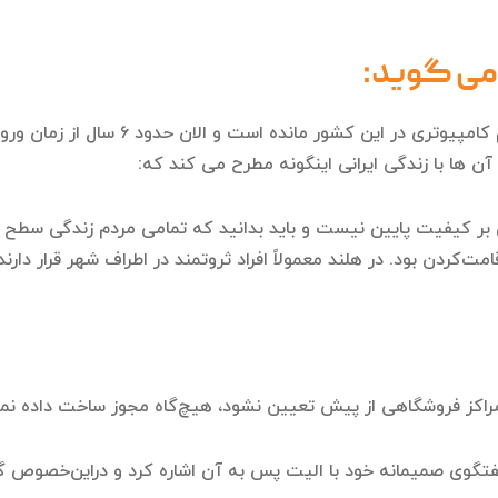
 می گوید:
امیرعلی یکی از ایرانیانی است که بعد ا
ن ها با زندگی ایرانی اینگونه مطرح می کند که:
 بر کیفیت پایین نیست و باید بدانید که تمامی مردم زندگی سطح ام
کردن بود. در هلند معمولاً افراد ثروتمند در اطراف شهر قرار دارند
ا مراکز فروشگاهی از پیش تعیین نشود، هیچ‌گاه مجوز ساخت داده نم
ن گفتگوی صمیمانه خود با الیت پس به آن اشاره کرد و دراین‌خصوص 