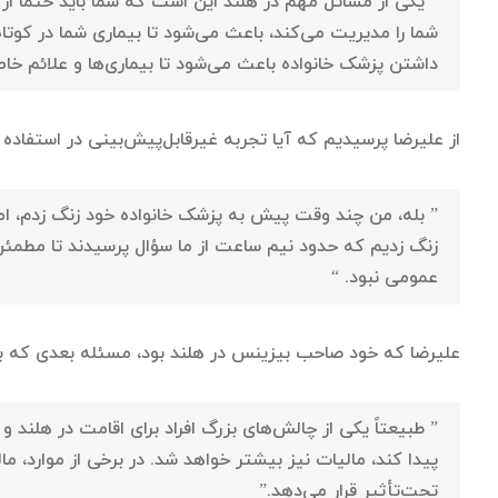
” یکی از مسائل مهم در هلند این است که شما باید حتماً از 
شما را مدیریت می‌کند، باعث می‌شود تا بیماری شما در کوتا
داشتن پزشک خانواده باعث می‌شود تا بیماری‌ها و علائم خاص 
از علیرضا پرسیدیم که آیا تجربه غیرقابل‌پیش‌بینی در استفاده ا
” بله، من چند وقت پیش به پزشک خانواده خود زنگ زدم، ام
زنگ زدیم که حدود نیم ساعت از ما سؤال پرسیدند تا مطمئن شو
عمومی نبود. “
علیرضا که خود صاحب بیزینس در هلند بود، مسئله بعدی که به آ
” طبیعتاً یکی از چالش‌های بزرگ افراد برای اقامت در هلند 
پیدا کند، مالیات نیز بیشتر خواهد شد. در برخی از موارد، 
تحت‌تأثیر قرار می‌دهد.”