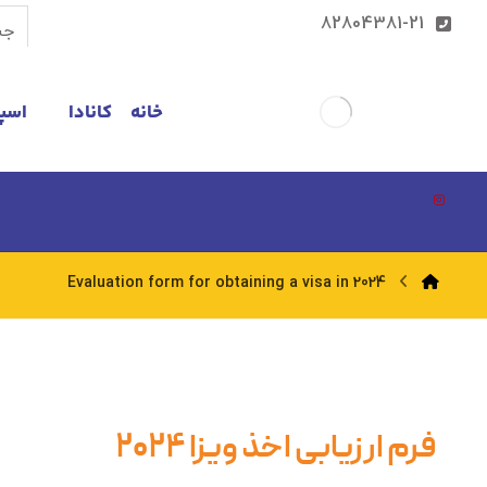
82804381-21
خانه
کانادا
اسپا
Evaluation form for obtaining a visa in 2024
فرم ارزیابی اخذ ویزا ۲۰۲۴