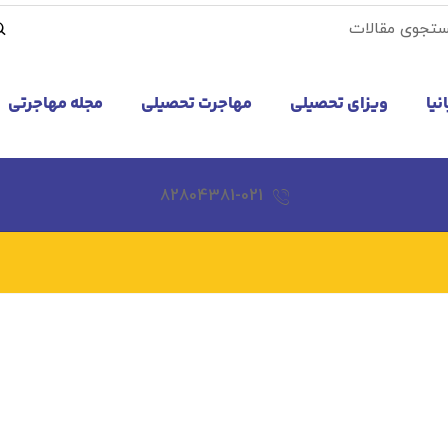
نیا
ویزای تحصیلی
مهاجرت تحصیلی
مجله مهاجرتی
82804381-021