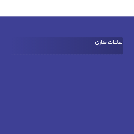
ساعات کاری
۹:۰۰ تا 18:۰۰
شنبه تا چهارشنبه
۹:۰۰ تا ۱۵:۳۰
پنج شنبه