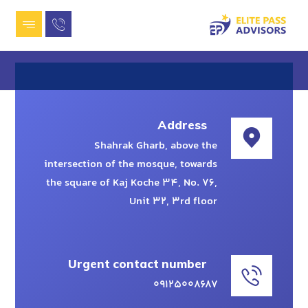
contact us
Address
Shahrak Gharb, above the
intersection of the mosque, towards
the square of Kaj Koche 34, No. 76,
Unit 32, 3rd floor
Urgent contact number
۰۹۱۲۵۰۰۸۶۸۷