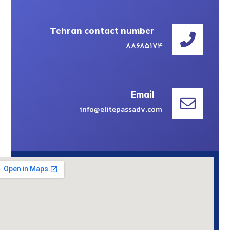
Tehran contact number
۸۸۶۸۵۱۷۴
Email
info@elitepassadv.com