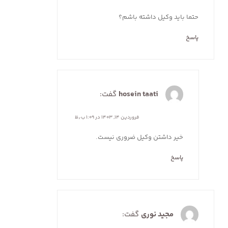
حتما باید وکیل داشته باشم؟
پاسخ
hosein taati
گفت:
فروردین ۱۴, ۱۴۰۳ در ۱:۰۹ ب٫ظ
خیر داشتن وکیل ضروری نیست.
پاسخ
مجید نوری
گفت: