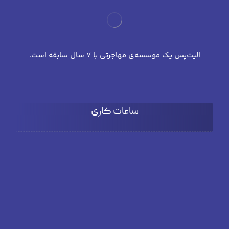
الیت‌پس یک موسسه‌ی مهاجرتی با 7 سال سابقه است.
ساعات کاری
شنبه تا چهارشنبه
۹:۰۰ تا 18:۰۰
پنج شنبه
۹:۰۰ تا ۱۵:۳۰