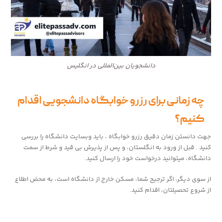
دانشجویان بین‌المللی در انگلیس
چه زمانی برای رزرو خوابگاه دانشجویی اقدام
کنیم؟
جهت دانستن زمان دقیق رزرو خوابگاه ، باید وبسایت دانشگاه را بررسی
کنید . قبل از ورود به انگلستان، و پس از پذیرش بی قید و شرط از سمت
دانشگاه، میتوانید درخواست خود را ارسال کنید.
از سوی دیگر، اگر ترجیح شما، مسکن خارج از دانشگاه است، به محض اطلاع
از شروع تحصیلتان، اقدام کنید.