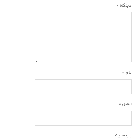
دیدگاه
*
نام
*
ایمیل
*
وب‌ سایت