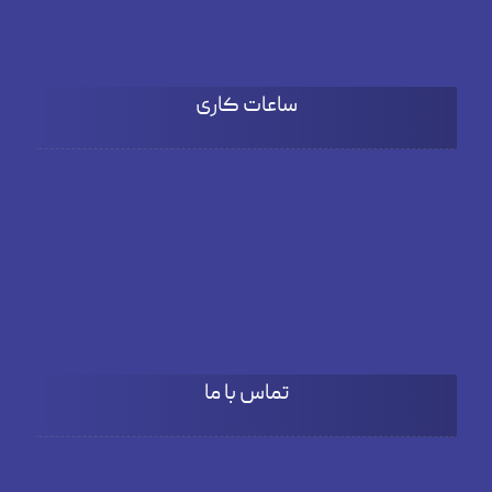
ساعات کاری
شنبه تا چهارشنبه
۹:۰۰ تا 18:۰۰
پنج شنبه
۹:۰۰ تا ۱۵:۳۰
تماس با ما