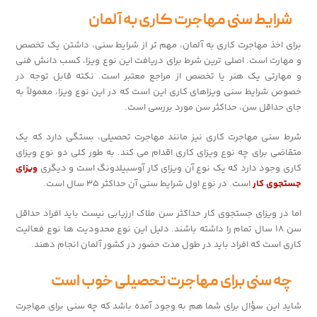
شرایط سنی مهاجرت کاری به آلمان
برای اخذ مهاجرت کاری به آلمان، مهم تر از شرایط سنی، داشتن یک تخصص
و مهارت است. اصلی ترین شرط برای دریافت این نوع ویزا، کسب دانش فنی
و مهارتی یک هنر یا تخصص از مراجع معتبر است. نکته قابل توجه در
خصوص شرایط سنی ویزاهای کاری این است که در این نوع ویزا، معمولاً به
جای حداقل سن، حداکثر سن مورد بررسی است.
شرط سنی مهاجرت کاری نیز مانند مهاجرت تحصیلی، بستگی دارد که یک
متقاضی برای چه نوع ویزای کاری اقدام می کند. به طور کلی دو نوع ویزای
کاری وجود دارد که یک نوع آن ویزای کار آوسبیلدونگ است و دیگری
ویزای
جستجوی کار
است. در نوع اول شرایط سنی آن حداکثر ۳۵ سال است.
اما در ویزای جستجوی کار حداکثر سن ملاک ارزیابی نیست باید افراد حداقل
سن ۱۸ سال تمام را داشته باشند. دلیل این نوع محدودیت ها نوع فعالیت
کاری است که افراد باید در طول مدت حضور در کشور آلمان انجام دهند.
چه سنی برای مهاجرت تحصیلی خوب است
شاید این سؤال برای شما هم به وجود آمده باشد که چه سنی برای مهاجرت