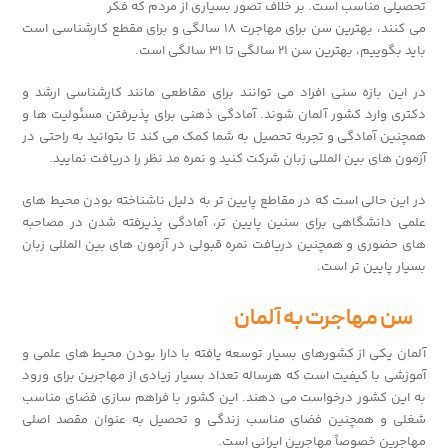
تحصیلی مناسب است. بر خلاف تصور بسیاری از مردم که فکر
می کنند، بهترین سن برای مهاجرت ۱۸ سالگی و برای مقطع کارشناسی است
باید بگوییم، بهترین سن ۲۱ سالگی تا ۳۱ سالگی است.
در این بازه سنی افراد می توانند برای مقاطعی مانند کارشناسی ارشد و
دکتری وارد کشور آلمان شوند. آمادگی ذهنی برای پذیرفتن مسئولیت ها و
همچنین آمادگی و تجربه تحصیل به شما کمک می کند تا بتوانید به راحتی در
آزمون های بین المللی زبان شرکت کنید و نمره مد نظر را دریافت نمایید.
در این حالی است که در مقاطع پایین تر به دلیل ناشناخته بودن محیط های
علمی دانشگاهی برای سنین پایین تر، آمادگی پذیرفته شدن در مصاحبه
های حضوری و همچنین دریافت نمره قبولی در آزمون های بین المللی زبان
بسیار پایین تر است.
سن مهاجرت به آلمان
آلمان یکی از کشورهای بسیار توسعه یافته با دارا بودن محیط های علمی و
آموزشی با کیفیت است که هرساله تعداد بسیار زیادی از مهاجرین برای ورود
به این کشور درخواست می دهند. این کشور با فراهم سازی فضای مناسب
شغلی و همچنین فضای مناسب زندگی و تحصیل به عنوان مقصد اصلی
مهاجرین خصوصاً مهاجرین ایرانی است.